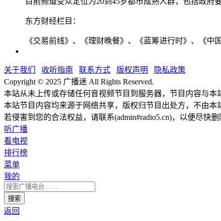
目前频道受众定位为20到45岁都市成熟人群，包括政
东方财经栏目：
《交易前线》、《理财晚餐》、《蓝筹进行时》、《中
关于我们
收听指南
联系方式
版权声明
隐私政策
Copyright © 2025 广播迷 All Rights Reserved.
本站从未上传或存储任何音视频节目到服务器，节目内容与本
本站节目内容均来源于网络共享，版权归节目出处方，不由本
若侵害到您的合法权益，请联系(admin#radio5.cn)，以便尽快
听广播
看电视
排行榜
菜单
我的
返回