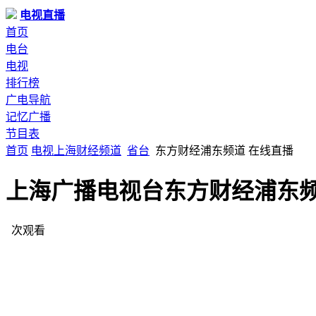
电视直播
首页
电台
电视
排行榜
广电导航
记忆广播
节目表
首页
电视
上海
财经频道
省台
东方财经浦东频道 在线直播
上海广播电视台东方财经浦东
次观看