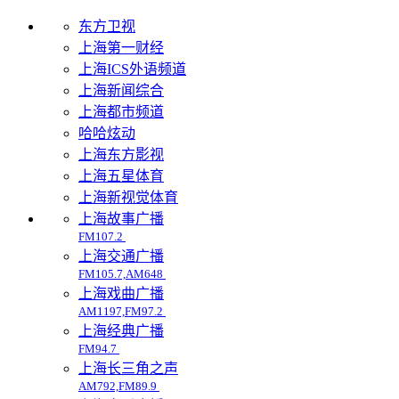
东方卫视
上海第一财经
上海ICS外语频道
上海新闻综合
上海都市频道
哈哈炫动
上海东方影视
上海五星体育
上海新视觉体育
上海故事广播
FM107.2
上海交通广播
FM105.7,AM648
上海戏曲广播
AM1197,FM97.2
上海经典广播
FM94.7
上海长三角之声
AM792,FM89.9