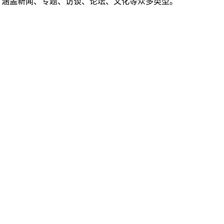
时，涵盖新闻、专题、访谈、论坛、文化等众多类型。