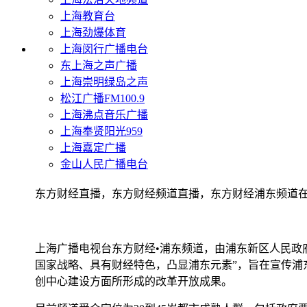
上海教育台
上海劲爆体育
上海闵行广播电台
东上海之声广播
上海崇明绿岛之声
松江广播FM100.9
上海沸点音乐广播
上海奉贤阳光959
上海嘉定广播
金山人民广播电台
东方财经直播，东方财经频道直播，东方财经浦东频道
上海广播电视台东方财经•浦东频道，由浦东新区人民政府
国家战略、具有财经特色，凸显浦东元素”，旨在宣传
创中心建设方面所形成的改革开放成果。