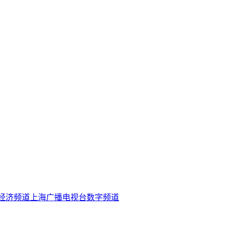
经济频道
上海广播电视台
数字频道