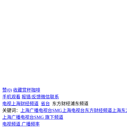
赞(0)
收藏
赏杯咖啡
手机观看
报错/反馈
微信联系
电视
上海
财经频道
省台
东方财经浦东频道
关键词：
上海广播电视台SMG
上海电视台东方财经频道
上海东
上海广播电视台SMG 旗下频道
电视频道
广播频率