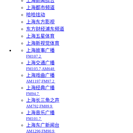
上海新闻综合
上海都市频道
哈哈炫动
上海东方影视
东方财经浦东频道
上海五星体育
上海新视觉体育
上海故事广播
FM107.2
上海交通广播
FM105.7,AM648
上海戏曲广播
AM1197,FM97.2
上海经典广播
FM94.7
上海长三角之声
AM792,FM89.9
上海音乐广播
FM101.7
上海东广新闻台
AM1296,FM90.9