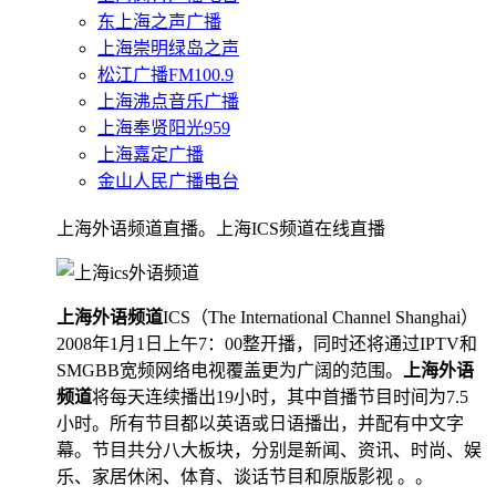
东上海之声广播
上海崇明绿岛之声
松江广播FM100.9
上海沸点音乐广播
上海奉贤阳光959
上海嘉定广播
金山人民广播电台
上海外语频道直播。上海ICS频道在线直播
上海外语频道
ICS（The International Channel Shanghai）
2008年1月1日上午7：00整开播，同时还将通过IPTV和
SMGBB宽频网络电视覆盖更为广阔的范围。
上海外语
频道
将每天连续播出19小时，其中首播节目时间为7.5
小时。所有节目都以英语或日语播出，并配有中文字
幕。节目共分八大板块，分别是新闻、资讯、时尚、娱
乐、家居休闲、体育、谈话节目和原版影视 。。