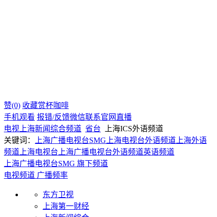
赞(0)
收藏
赏杯咖啡
手机观看
报错/反馈
微信联系
官网直播
电视
上海
新闻综合频道
省台
上海ICS外语频道
关键词：
上海广播电视台SMG
上海电视台外语频道
上海外语
频道
上海电视台
上海广播电视台
外语频道
英语频道
上海广播电视台SMG 旗下频道
电视频道
广播频率
东方卫视
上海第一财经