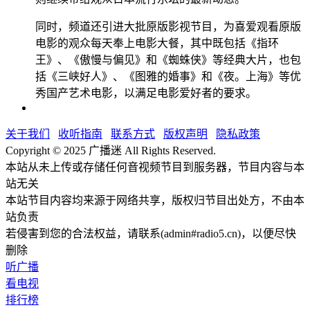
同时，频道还引进大批原版影视节目，为喜爱观看原版
电影的观众每天奉上电影大餐，其中既包括《指环
王》、《傲慢与偏见》和《蜘蛛侠》等经典大片，也包
括《三峡好人》、《图雅的婚事》和《夜。上海》等优
秀国产艺术电影，以满足电影爱好者的要求。
关于我们
收听指南
联系方式
版权声明
隐私政策
Copyright © 2025 广播迷 All Rights Reserved.
本站从未上传或存储任何音视频节目到服务器，节目内容与本
站无关
本站节目内容均来源于网络共享，版权归节目出处方，不由本
站负责
若侵害到您的合法权益，请联系(admin#radio5.cn)，以便尽快
删除
听广播
看电视
排行榜