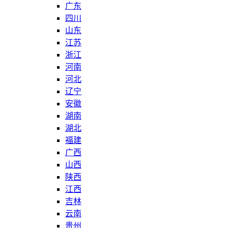
广东
四川
山东
江苏
浙江
河南
河北
辽宁
安徽
湖南
湖北
福建
广西
山西
陕西
江西
吉林
云南
贵州