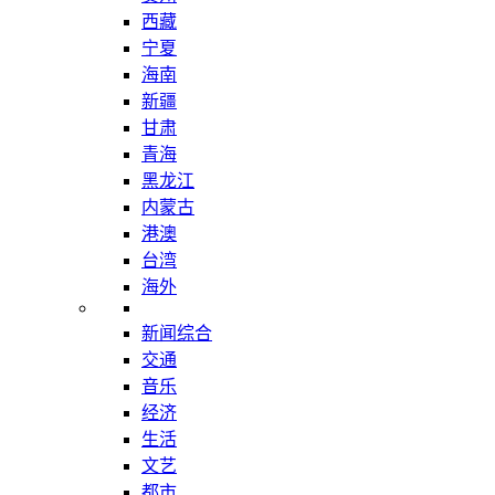
西藏
宁夏
海南
新疆
甘肃
青海
黑龙江
内蒙古
港澳
台湾
海外
新闻综合
交通
音乐
经济
生活
文艺
都市