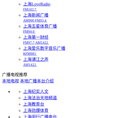
上海LoveRadio
FM103.7
上海新闻广播
AM990,FM93.4
上海五星体育广播
FM94.0
上海第一财经
FM97.7,AM1422
上海爱乐数字音乐广播
KFM981
上海浦江之声
AM1422
广播电视推荐
本地电视
本地广播
本台介绍
上海纪实人文
上海法治天地频道
上海教育台
上海劲爆体育
上海闵行广播电台