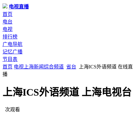
电视直播
首页
电台
电视
排行榜
广电导航
记忆广播
节目表
首页
电视
上海
新闻综合频道
省台
上海ICS外语频道 在线直
播
上海ICS外语频道 上海电视台
次观看