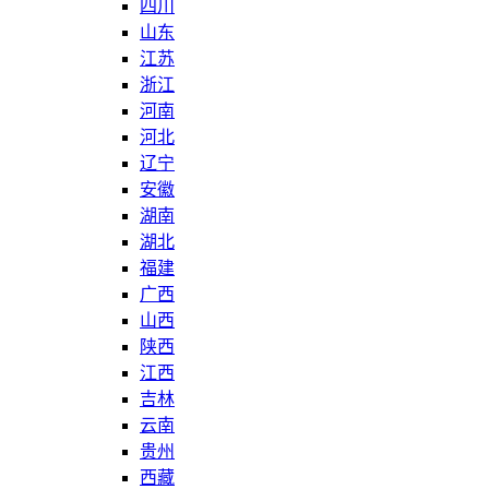
四川
山东
江苏
浙江
河南
河北
辽宁
安徽
湖南
湖北
福建
广西
山西
陕西
江西
吉林
云南
贵州
西藏