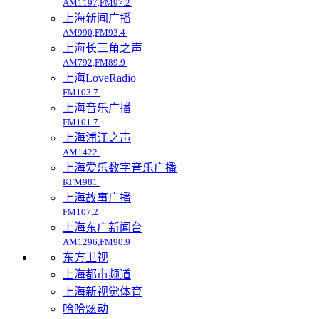
AM1197,FM97.2
上海新闻广播
AM990,FM93.4
上海长三角之声
AM792,FM89.9
上海LoveRadio
FM103.7
上海音乐广播
FM101.7
上海浦江之声
AM1422
上海爱乐数字音乐广播
KFM981
上海故事广播
FM107.2
上海东广新闻台
AM1296,FM90.9
东方卫视
上海都市频道
上海新视觉体育
哈哈炫动