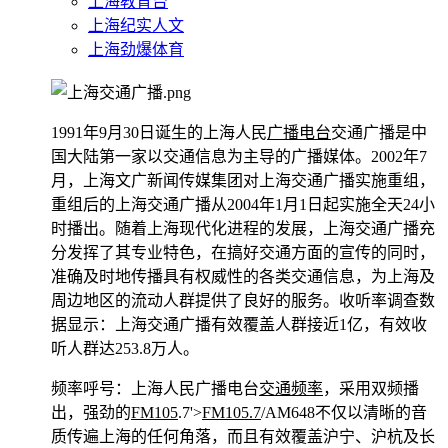
上海教育台
上海纪实人文
上海劲爆体育
1991年9月30日诞生的上海人民
广播电台
交通广播是中
国大陆第一家以交通信息为主导的广播媒体。2002年7
月，上海文广新闻传媒集团对上海交通广播实施重组，
重组后的上海交通广播从2004年1月1日起实施全天24小
时播出。随着上海现代化进程的发展，上海交通广播充
分发挥了其专业特色，在搞好交通方面的宣传的同时，
准确及时地传播具有权威性的各类交通信息，为上海及
周边地区的流动人群提供了良好的服务。收听率调查数
据显示：上海交通广播有效覆盖人群接近1亿，有效收
听人群达253.8万人。
频率呼号：上海人民广播电台
交通频率
，采用双频播
出，强劲的
FM105
.7'>
FM105
.7
/AM648不仅以清晰的音
质传遍上海的任何角落，而且有效覆盖沪宁、沪杭及长