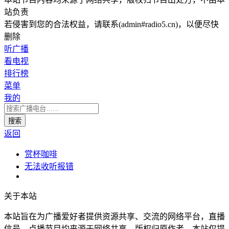
站负责
若侵害到您的合法权益，请联系(admin#radio5.cn)，以便尽快
删除
听广播
看电视
排行榜
菜单
我的
返回
赏杯咖啡
无法收听报错
关于本站
本站旨在为广播爱好者提供资源共享、交流的网络平台，直播
信号、点播节目均来源于网络共享，版权归原作者，本站仅提