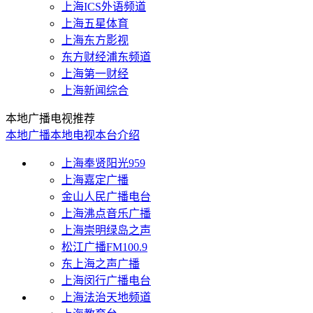
上海ICS外语频道
上海五星体育
上海东方影视
东方财经浦东频道
上海第一财经
上海新闻综合
本地广播电视推荐
本地广播
本地电视
本台介绍
上海奉贤阳光959
上海嘉定广播
金山人民广播电台
上海沸点音乐广播
上海崇明绿岛之声
松江广播FM100.9
东上海之声广播
上海闵行广播电台
上海法治天地频道