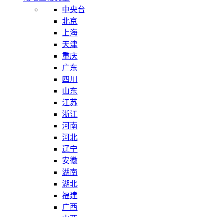
中央台
北京
上海
天津
重庆
广东
四川
山东
江苏
浙江
河南
河北
辽宁
安徽
湖南
湖北
福建
广西