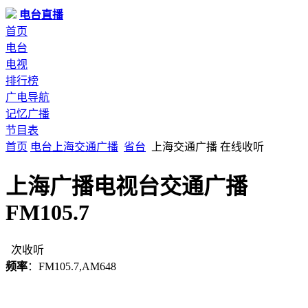
电台直播
首页
电台
电视
排行榜
广电导航
记忆广播
节目表
首页
电台
上海
交通广播
省台
上海交通广播 在线收听
上海广播电视台交通广播
FM105.7
次收听
频率
：FM105.7,AM648