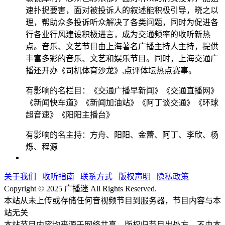
速扑捉要害，面对被投诉人的叙述能积极引导，晓之以
理，帮助众多投诉听众解决了各类问题，同时为促进各
行各业行风建设积极进言，成为交通频率的收听新热
点。音乐、文艺节目由上海著名广播主持人主持，提供
丰富多彩的音乐、文艺和娱乐节目。同时，上海交通广
播还开办《司机体育沙龙》,点评体坛热点赛事。
有影响的名栏目：《交通广播早新闻》《交通直播网》
《新闻快车道》《新闻加油站》《阿丁谈交通》《环球
超音速》《阳阳主播台》
有影响的名主持：方舟、阳阳、金蕾、阿丁、李欣、杨
烁、程源
关于我们
收听指南
联系方式
版权声明
隐私政策
Copyright © 2025 广播迷 All Rights Reserved.
本站从未上传或存储任何音视频节目到服务器，节目内容与本
站无关
本站节目内容均来源于网络共享，版权归节目出处方，不由本