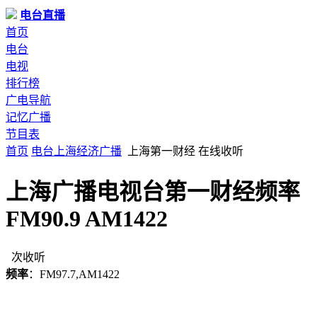
电台直播
首页
电台
电视
排行榜
广电导航
记忆广播
节目表
首页
电台
上海
经济广播
上海第一财经 在线收听
上海广播电视台第一财经频率
FM90.9 AM1422
次收听
频率
：FM97.7,AM1422