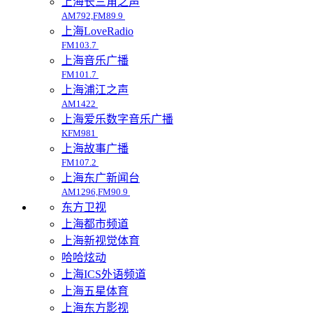
上海长三角之声
AM792,FM89.9
上海LoveRadio
FM103.7
上海音乐广播
FM101.7
上海浦江之声
AM1422
上海爱乐数字音乐广播
KFM981
上海故事广播
FM107.2
上海东广新闻台
AM1296,FM90.9
东方卫视
上海都市频道
上海新视觉体育
哈哈炫动
上海ICS外语频道
上海五星体育
上海东方影视