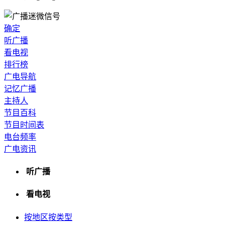
确定
听广播
看电视
排行榜
广电导航
记忆广播
主持人
节目百科
节目时间表
电台频率
广电资讯
听广播
看电视
按地区
按类型