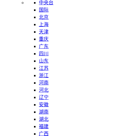
中央台
国际
北京
上海
天津
重庆
广东
四川
山东
江苏
浙江
河南
河北
辽宁
安徽
湖南
湖北
福建
广西