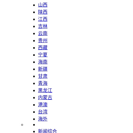
山西
陕西
江西
吉林
云南
贵州
西藏
宁夏
海南
新疆
甘肃
青海
黑龙江
内蒙古
港澳
台湾
海外
新闻综合