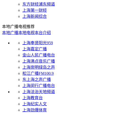
东方财经浦东频道
上海第一财经
上海新闻综合
本地广播电视推荐
本地广播
本地电视
本台介绍
上海奉贤阳光959
上海嘉定广播
金山人民广播电台
上海沸点音乐广播
上海崇明绿岛之声
松江广播FM100.9
东上海之声广播
上海闵行广播电台
上海法治天地频道
上海教育台
上海纪实人文
上海劲爆体育