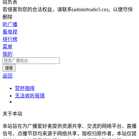
站负责
若侵害到您的合法权益，请联系(admin#radio5.cn)，以便尽快
删除
听广播
看电视
排行榜
菜单
我的
返回
赏杯咖啡
无法收听报错
关于本站
本站旨在为广播爱好者提供资源共享、交流的网络平台，直播
信号、点播节目均来源于网络共享，版权归原作者，本站仅提