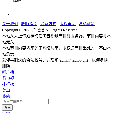
体验。
关于我们
收听指南
联系方式
版权声明
隐私政策
Copyright © 2025 广播迷 All Rights Reserved.
本站从未上传或存储任何音视频节目到服务器，节目内容与本
站无关
本站节目内容均来源于网络共享，版权归节目出处方，不由本
站负责
若侵害到您的合法权益，请联系(admin#radio5.cn)，以便尽快
删除
听广播
看电视
排行榜
菜单
我的