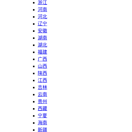
浙江
河南
河北
辽宁
安徽
湖南
湖北
福建
广西
山西
陕西
江西
吉林
云南
贵州
西藏
宁夏
海南
新疆