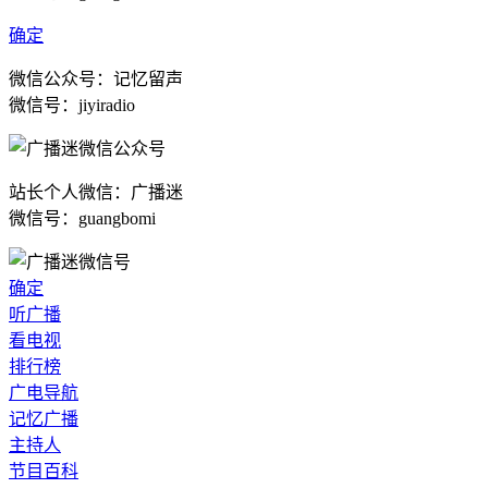
确定
微信公众号：记忆留声
微信号：jiyiradio
站长个人微信：广播迷
微信号：guangbomi
确定
听广播
看电视
排行榜
广电导航
记忆广播
主持人
节目百科