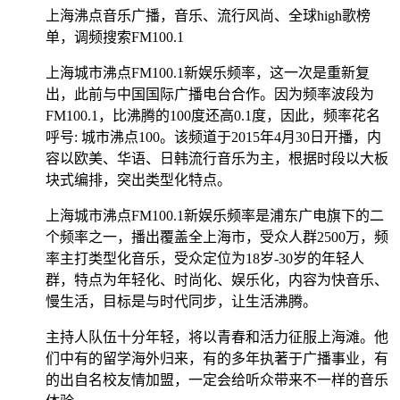
上海沸点音乐广播，音乐、流行风尚、全球high歌榜
单，调频搜索FM100.1
上海城市沸点FM100.1新娱乐频率，这一次是重新复
出，此前与中国国际广播电台合作。因为频率波段为
FM100.1，比沸腾的100度还高0.1度，因此，频率花名
呼号: 城市沸点100。该频道于2015年4月30日开播，内
容以欧美、华语、日韩流行音乐为主，根据时段以大板
块式编排，突出类型化特点。
上海城市沸点FM100.1新娱乐频率是浦东广电旗下的二
个频率之一，播出覆盖全上海市，受众人群2500万，频
率主打类型化音乐，受众定位为18岁-30岁的年轻人
群，特点为年轻化、时尚化、娱乐化，内容为快音乐、
慢生活，目标是与时代同步，让生活沸腾。
主持人队伍十分年轻，将以青春和活力征服上海滩。他
们中有的留学海外归来，有的多年执著于广播事业，有
的出自名校友情加盟，一定会给听众带来不一样的音乐