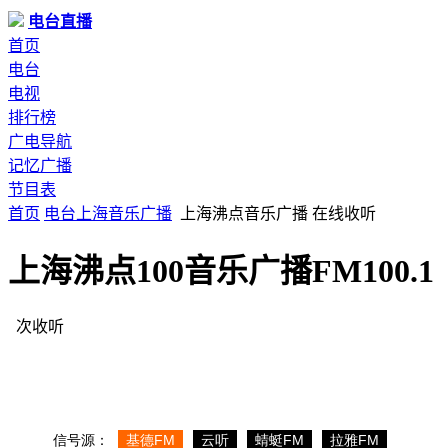
电台直播
首页
电台
电视
排行榜
广电导航
记忆广播
节目表
首页
电台
上海
音乐广播
上海沸点音乐广播 在线收听
上海沸点100音乐广播FM100.1
次收听