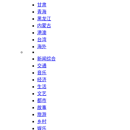
甘肃
青海
黑龙江
内蒙古
港澳
台湾
海外
新闻综合
交通
音乐
经济
生活
文艺
都市
故事
旅游
乡村
娱乐