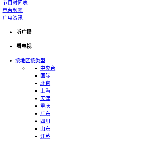
节目时间表
电台频率
广电资讯
听广播
看电视
按地区
按类型
中央台
国际
北京
上海
天津
重庆
广东
四川
山东
江苏