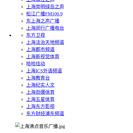
上海崇明绿岛之声
松江广播FM100.9
东上海之声广播
上海闵行广播电台
东方卫视
上海法治天地频道
上海都市频道
上海新视觉体育
哈哈炫动
上海ICS外语频道
上海教育台
上海纪实人文
上海劲爆体育
上海五星体育
上海东方影视
东方财经浦东频道