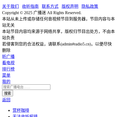
关于我们
收听指南
联系方式
版权声明
隐私政策
Copyright © 2025 广播迷 All Rights Reserved.
本站从未上传或存储任何音视频节目到服务器，节目内容与本
站无关
本站节目内容均来源于网络共享，版权归节目出处方，不由本
站负责
若侵害到您的合法权益，请联系(admin#radio5.cn)，以便尽快
删除
听广播
看电视
排行榜
菜单
我的
返回
赏杯咖啡
无法收听报错