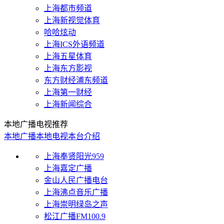
上海都市频道
上海新视觉体育
哈哈炫动
上海ICS外语频道
上海五星体育
上海东方影视
东方财经浦东频道
上海第一财经
上海新闻综合
本地广播电视推荐
本地广播
本地电视
本台介绍
上海奉贤阳光959
上海嘉定广播
金山人民广播电台
上海沸点音乐广播
上海崇明绿岛之声
松江广播FM100.9