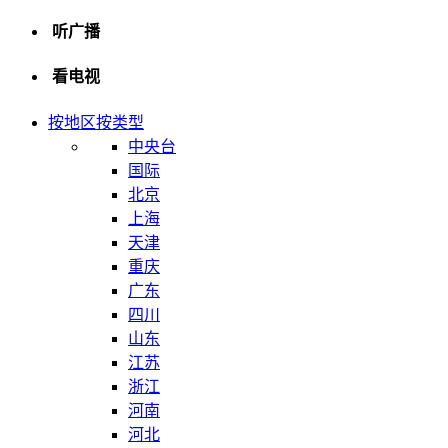
听广播
看电视
按地区
按类型
中央台
国际
北京
上海
天津
重庆
广东
四川
山东
江苏
浙江
河南
河北