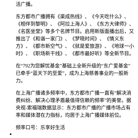
活广播。
东方都市广播拥有《渠成热线》、《今天吃什么》、
《相伴到黎明》、《阿拉上海人》、《东方大律师》、
《名医坐堂》等多个名牌节目。启用新版面播出后，又
推出了《和谐一家门》、《梦晓时间》、《情义东
方》、《都市新空气》、《就是爱旅游》、《地球一小
时》、《职场新干线》、《都市最好听》等全新节目。
在“792为您解忧基金”基础上全新升级的“东广爱基金”
已牵手“蓝天下的至爱”，成为上海慈善事业的一股新
力。
在上海广播诸多频率中，东方都市广播一直有“解决消
费纠纷、解决心理矛盾最值得信赖的频率”的美誉。据
央视-索福瑞数据显示：东方都市广播的广播市场占有
率和媒体潜在力指标，均居于上海广播媒体前位。
频率口号：乐享好生活