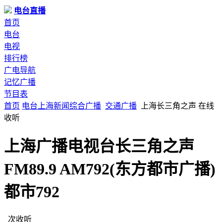
电台直播
首页
电台
电视
排行榜
广电导航
记忆广播
节目表
首页
电台
上海
新闻综合广播
交通广播
上海长三角之声 在线
收听
上海广播电视台长三角之声
FM89.9 AM792(东方都市广播)
都市792
次收听