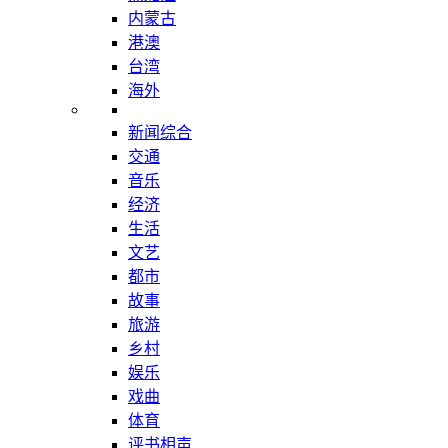
内蒙古
港澳
台湾
海外
新闻综合
交通
音乐
经济
生活
文艺
都市
故事
旅游
乡村
娱乐
戏曲
体育
评书相声