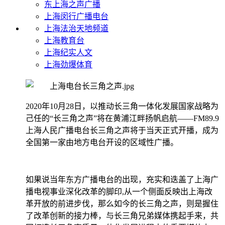
东上海之声广播
上海闵行广播电台
上海法治天地频道
上海教育台
上海纪实人文
上海劲爆体育
2020年10月28日，以推动长三角一体化发展国家战略为
己任的“长三角之声”将在黄浦江畔扬帆启航——FM89.9
上海人民广播电台长三角之声将于当天正式开播，成为
全国第一家由地方电台开设的区域性广播。
如果说当年东方广播电台的出现，充实和迭盖了上海广
播电视事业深化改革的脚印,从一个侧面反映出上海改
革开放的前进步伐，那么如今的长三角之声，则是握住
了改革创新的接力棒，与长三角兄弟媒体携起手来，共