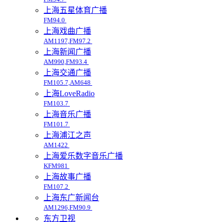
上海五星体育广播
FM94.0
上海戏曲广播
AM1197,FM97.2
上海新闻广播
AM990,FM93.4
上海交通广播
FM105.7,AM648
上海LoveRadio
FM103.7
上海音乐广播
FM101.7
上海浦江之声
AM1422
上海爱乐数字音乐广播
KFM981
上海故事广播
FM107.2
上海东广新闻台
AM1296,FM90.9
东方卫视