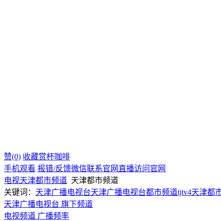
赞(0)
收藏
赏杯咖啡
手机观看
报错/反馈
微信联系
官网直播
访问官网
电视
天津
都市频道
天津都市频道
关键词：
天津广播电视台
天津广播电视台都市频道
tjtv4
天津都
天津广播电视台 旗下频道
电视频道
广播频率