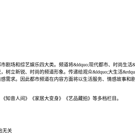
场和综艺娱乐四大类。频道将&ldquo;现代都市、时尚生活&
立新锐、时尚的频道形象。传递给观众&ldquo;大生活&rd
情感需求。因此都市频道在内容方面将以生活服务、情感故事和
》《知音人间》《家居大变身》《艺品藏拍》等多档栏目。
站无关