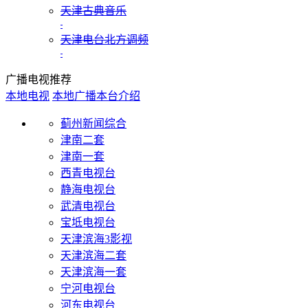
天津古典音乐
天津电台北方调频
广播电视推荐
本地电视
本地广播
本台介绍
蓟州新闻综合
津南二套
津南一套
西青电视台
静海电视台
武清电视台
宝坻电视台
天津滨海3影视
天津滨海二套
天津滨海一套
宁河电视台
河东电视台