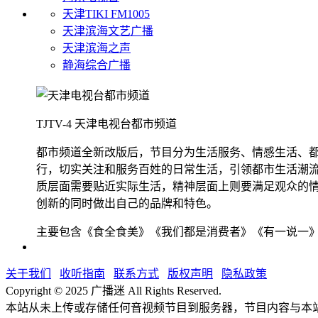
天津TIKI FM1005
天津滨海文艺广播
天津滨海之声
静海综合广播
TJTV-4 天津电视台都市频道
都市频道全新改版后，节目分为生活服务、情感生活、都市剧
行，切实关注和服务百姓的日常生活，引领都市生活潮流，树
质层面需要贴近实际生活，精神层面上则要满足观众的
创新的同时做出自己的品牌和特色。
主要包含《食全食美》《我们都是消费者》《有一说一
关于我们
收听指南
联系方式
版权声明
隐私政策
Copyright © 2025 广播迷 All Rights Reserved.
本站从未上传或存储任何音视频节目到服务器，节目内容与本