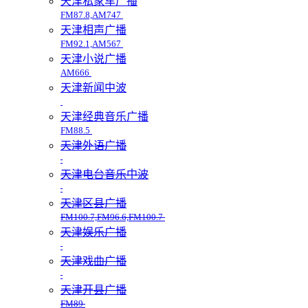
天津私家车广播
FM87.8,AM747
天津相声广播
FM92.1,AM567
天津小说广播
AM666
天津新闻中波
天津经典音乐广播
FM88.5
天津外语广播
天津电台音乐中波
天津区县广播
FM100.7,FM96.6,FM100.7
天津娱乐广播
天津戏曲广播
天津开县广播
FM89