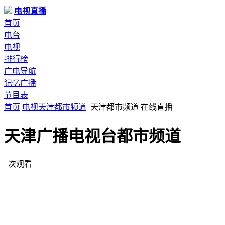
电视直播
首页
电台
电视
排行榜
广电导航
记忆广播
节目表
首页
电视
天津
都市频道
天津都市频道 在线直播
天津广播电视台都市频道
次观看