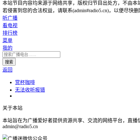
本站节目内容均来源于网络共享，版权归节目出处方，不由本
若侵害到您的合法权益，请联系(admin#radio5.cn)，以便尽快
听广播
看电视
排行榜
菜单
我的
返回
赏杯咖啡
无法收听报错
关于本站
本站旨在为广播爱好者提供资源共享、交流的网络平台，直播
admin@radio5.cn