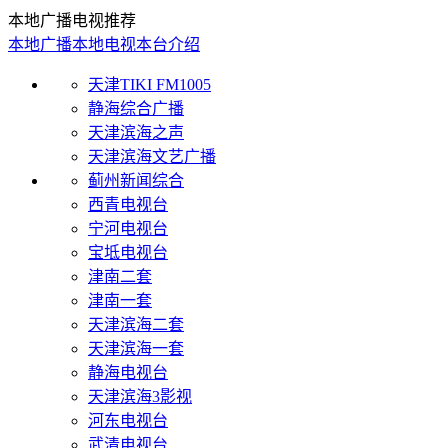
本地广播电视推荐
本地广播
本地电视
本台介绍
天津TIKI FM1005
静海综合广播
天津滨海之声
天津滨海文艺广播
蓟州新闻综合
西青电视台
宁河电视台
宝坻电视台
津南二套
津南一套
天津滨海二套
天津滨海一套
静海电视台
天津滨海3影视
河东电视台
武清电视台