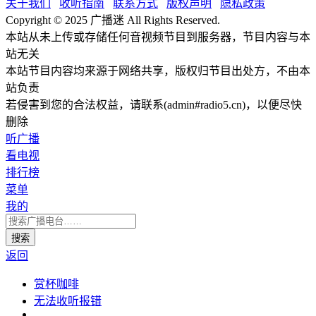
关于我们
收听指南
联系方式
版权声明
隐私政策
Copyright © 2025 广播迷 All Rights Reserved.
本站从未上传或存储任何音视频节目到服务器，节目内容与本
站无关
本站节目内容均来源于网络共享，版权归节目出处方，不由本
站负责
若侵害到您的合法权益，请联系(admin#radio5.cn)，以便尽快
删除
听广播
看电视
排行榜
菜单
我的
返回
赏杯咖啡
无法收听报错