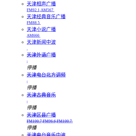
天津相声广播
FM92.1,AM567
天津经典音乐广播
FM88.5
天津小说广播
AM666
天津新闻中波
天津外语广播
停播
天津电台北方调频
停播
天津古典音乐
停播
天津区县广播
FM100.7,FM96.6,FM100.7
停播
天津电台音乐中波