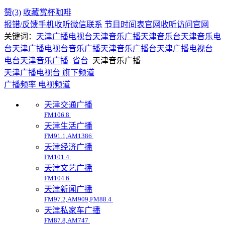
赞(3)
收藏
赏杯咖啡
报错/反馈
手机收听
微信联系
节目时间表
官网收听
访问官网
关键词：
天津广播电视台
天津音乐广播
天津音乐台
天津音乐电
台
天津广播电视台音乐广播
天津音乐广播台
天津广播电视台
电台
天津
音乐广播
省台
天津音乐广播
天津广播电视台 旗下频道
广播频率
电视频道
天津交通广播
FM106.8
天津生活广播
FM91.1,AM1386
天津经济广播
FM101.4
天津文艺广播
FM104.6
天津新闻广播
FM97.2,AM909,FM88.4
天津私家车广播
FM87.8,AM747