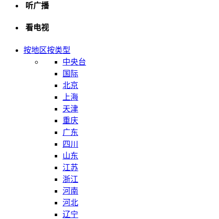
听广播
看电视
按地区
按类型
中央台
国际
北京
上海
天津
重庆
广东
四川
山东
江苏
浙江
河南
河北
辽宁