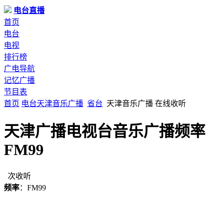
电台直播
首页
电台
电视
排行榜
广电导航
记忆广播
节目表
首页
电台
天津
音乐广播
省台
天津音乐广播 在线收听
天津广播电视台音乐广播频率
FM99
次收听
频率
：FM99