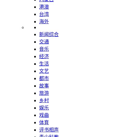
港澳
台湾
海外
新闻综合
交通
音乐
经济
生活
文艺
都市
故事
旅游
乡村
娱乐
戏曲
体育
评书相声