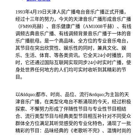
1993年4月19日天津人民广播电台音乐广播正式开播，
经过十三年的努力，今天的天津音乐广播形成音乐广播
（FM99兆赫）、音乐健康广播（AM1008千赫）、有线
调频古典音乐广播、有线调频背景音乐广播于一体的音
乐广播航母。是一个高品味、全方位的专业音乐电台，
其节目在突出欣赏性、娱乐性的同时，兼具文化、娱
乐、生活、体育、等各类资讯。它全天24小时播放，同
时，它还通过国际互联网实现同步24小时实时广播，使
身处世界任何地方的人们均可实时收听到其精彩的节
目。
以&ldquo;都市、时尚、品位、流行&rdquo;为主旨的天
津音乐广播，在类型化电台不断涌现的今天，经过积极
探索、不懈努力形成了伴随性节目与专业性节目相结
合、流行类型节目与经典类型节目相互补针对不同受众
群体全方位满足其听觉感受的专业化特色，涌现了一批
精彩的节目：品味经典的《老歌听不完》、温情时尚的