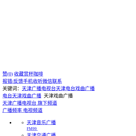
赞(0)
收藏
赏杯咖啡
报错/反馈
手机收听
微信联系
关键词：
天津广播电视台
天津电台
戏曲广播
电台
天津
戏曲广播
天津戏曲广播
天津广播电视台 旗下频道
广播频率
电视频道
天津音乐广播
FM99
天津交通广播