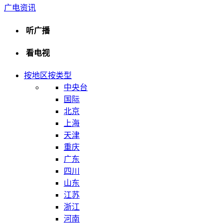
广电资讯
听广播
看电视
按地区
按类型
中央台
国际
北京
上海
天津
重庆
广东
四川
山东
江苏
浙江
河南