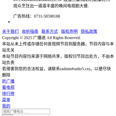
观众烹饪出一道道丰盛的晚间电视剧大餐.
广告热线：0731-58598188
关于我们
收听指南
联系方式
版权声明
隐私政策
Copyright © 2025 广播迷 All Rights Reserved.
本站从未上传或存储任何音视频节目到服务器，节目内容与本
站无关
本站节目内容均来源于网络共享，版权归节目出处方，不由本
站负责
若侵害到您的合法权益，请联系(admin#radio5.cn)，以便尽快
删除
听广播
看电视
排行榜
菜单
我的