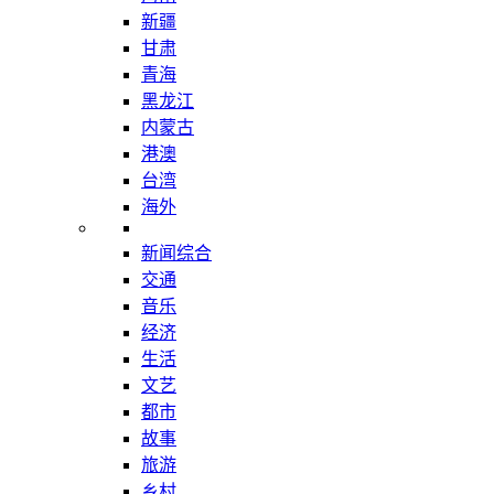
新疆
甘肃
青海
黑龙江
内蒙古
港澳
台湾
海外
新闻综合
交通
音乐
经济
生活
文艺
都市
故事
旅游
乡村