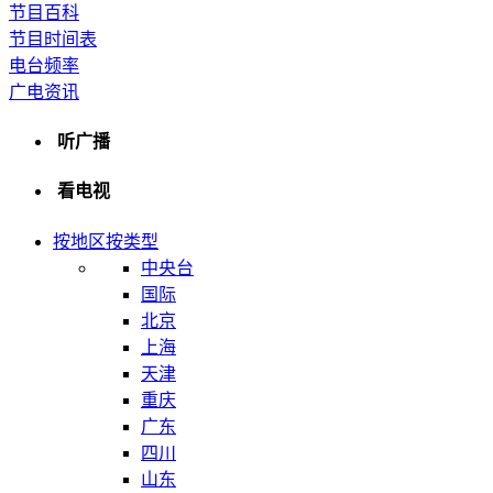
节目百科
节目时间表
电台频率
广电资讯
听广播
看电视
按地区
按类型
中央台
国际
北京
上海
天津
重庆
广东
四川
山东