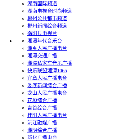
湖南国际频道
湖南电视台时尚频道
郴州公共都市频道
郴州新闻综合频道
衡阳县电视台
湘潭年代音乐台
湘乡人民广播电台
湘潭交通广播
湘潭私家车音乐广播
快乐联盟湘潭1065
宜章人民广播电台
娄底新闻综合广播
龙山人民广播电台
花垣综合广播
吉首综合广播
桂阳人民广播电台
沅江融媒广播
湘阴综合广播
新化广播电台