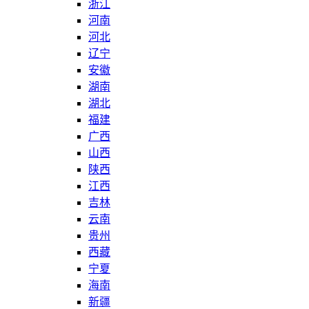
浙江
河南
河北
辽宁
安徽
湖南
湖北
福建
广西
山西
陕西
江西
吉林
云南
贵州
西藏
宁夏
海南
新疆