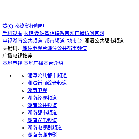
赞(0)
收藏
赏杯咖啡
手机观看
报错/反馈
微信联系
官网直播
访问官网
电视
湖南
公共频道
都市频道
地市台
湘潭公共都市频道
关键词：
湘潭电视台
湘潭公共都市频道
广播电视推荐
本地电视
本地广播
本台介绍
湘潭公共都市频道
湘潭新闻综合频道
湖南卫视
湖南经视频道
湖南公共频道
湖南都市频道
湖南娱乐频道
湖南电视剧频道
湖南潇湘电影