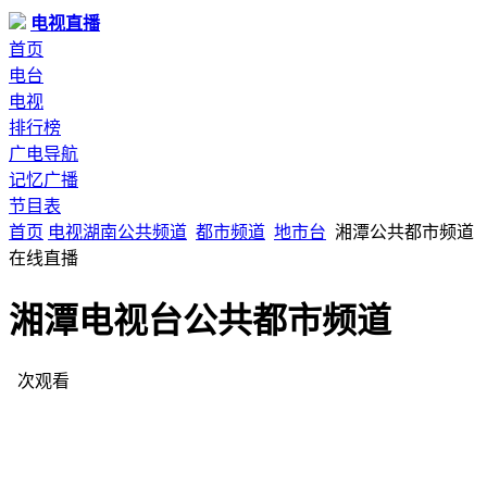
电视直播
首页
电台
电视
排行榜
广电导航
记忆广播
节目表
首页
电视
湖南
公共频道
都市频道
地市台
湘潭公共都市频道
在线直播
湘潭电视台公共都市频道
次观看