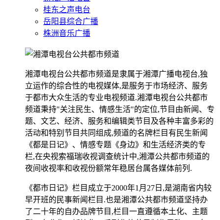
桂东之声电台
岳阳县综合广播
株洲音乐广播
湘潭电视台公共都市频道是隶属于湘潭广播电视台,独
立运作的综合性的电视媒体,是服务于市场经济、服务
于都市大众生活的专业电视频道.湘潭电视台公共都市
频道秉持"关注民生、情感生活"的定位,节目由新闻、专
题、文艺、经济、服务和编辑类节目及各种丰富多彩的
活动和特别节目共同组成,频道的名牌栏目有民生新闻
《都是日记》、情感专题《身边》和生活经济类的专
栏,在央视索福瑞收视调查统计中,湘潭公共都市频道的
夜间收视率和收视份额常年稳居台属各媒体前列.
《都市日记》栏目成立于2000年1月27日,是湖南省内较
早开班的民事新闻栏目.也是湘潭公共都市频道坚持办
了二十年的自办品牌节目,栏目一直遵循本土化、主题