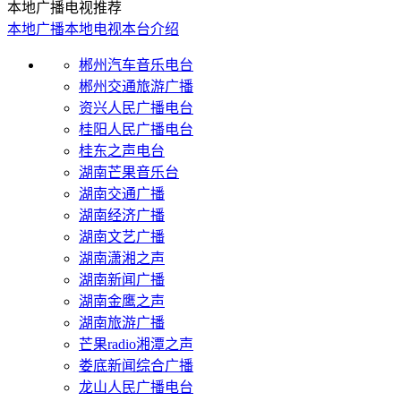
本地广播电视推荐
本地广播
本地电视
本台介绍
郴州汽车音乐电台
郴州交通旅游广播
资兴人民广播电台
桂阳人民广播电台
桂东之声电台
湖南芒果音乐台
湖南交通广播
湖南经济广播
湖南文艺广播
湖南潇湘之声
湖南新闻广播
湖南金鹰之声
湖南旅游广播
芒果radio湘潭之声
娄底新闻综合广播
龙山人民广播电台