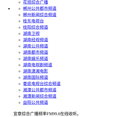
花垣综合广播
郴州公共都市频道
郴州新闻综合频道
桂东电视台
桂阳综合频道
湖南卫视
湖南经视频道
湖南公共频道
湖南都市频道
湖南娱乐频道
湖南电视剧频道
湖南潇湘电影
湖南国际频道
娄底电视台综合频道
湘潭公共都市频道
湘潭新闻综合频道
益阳公共频道
宜章综合广播频率FM99.6在线收听。