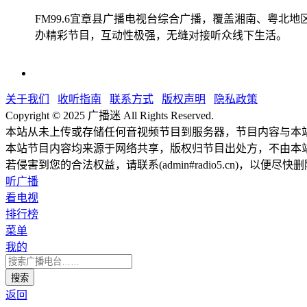
FM99.6宜章县广播电视台综合广播，覆盖湘南、粤北
办精彩节目，互动性极强，无缝对接听众线下生活。
关于我们
收听指南
联系方式
版权声明
隐私政策
Copyright © 2025 广播迷 All Rights Reserved.
本站从未上传或存储任何音视频节目到服务器，节目内容与本
本站节目内容均来源于网络共享，版权归节目出处方，不由本
若侵害到您的合法权益，请联系(admin#radio5.cn)，以便尽快
听广播
看电视
排行榜
菜单
我的
返回