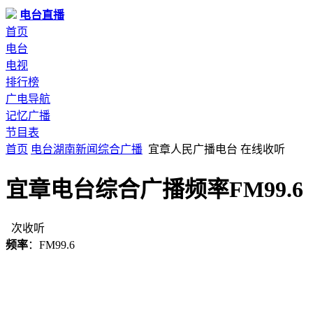
电台直播
首页
电台
电视
排行榜
广电导航
记忆广播
节目表
首页
电台
湖南
新闻综合广播
宜章人民广播电台 在线收听
宜章电台综合广播频率FM99.6
次收听
频率
：FM99.6