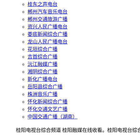
桂东之声电台
郴州汽车音乐电台
郴州交通旅游广播
资兴人民广播电台
娄底新闻综合广播
龙山人民广播电台
花垣综合广播
吉首综合广播
沅江融媒广播
湘阴综合广播
新化广播电台
岳阳县综合广播
株洲音乐广播
怀化新闻综合广播
怀化交通文艺广播
中国交通广播（湖南）
桂阳电视台综合频道 桂阳融媒在线收看。桂阳电视台综