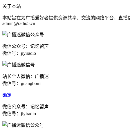
关于本站
本站旨在为广播爱好者提供资源共享、交流的网络平台，直播
admin@radio5.cn
微信公众号：记忆留声
微信号：jiyiradio
站长个人微信：广播迷
微信号：guangbomi
确定
微信公众号：记忆留声
微信号：jiyiradio