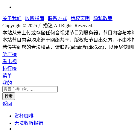
关于我们
收听指南
联系方式
版权声明
隐私政策
Copyright © 2025 广播迷 All Rights Reserved.
本站从未上传或存储任何音视频节目到服务器，节目内容与本
本站节目内容均来源于网络共享，版权归节目出处方，不由本
若侵害到您的合法权益，请联系(admin#radio5.cn)，以便尽快
听广播
看电视
排行榜
菜单
我的
返回
赏杯咖啡
无法收听报错