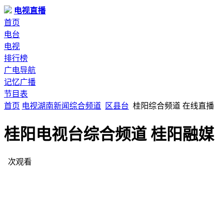
电视直播
首页
电台
电视
排行榜
广电导航
记忆广播
节目表
首页
电视
湖南
新闻综合频道
区县台
桂阳综合频道 在线直播
桂阳电视台综合频道 桂阳融媒
次观看