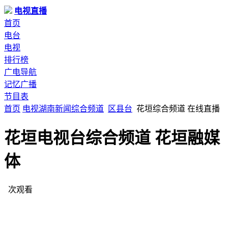
电视直播
首页
电台
电视
排行榜
广电导航
记忆广播
节目表
首页
电视
湖南
新闻综合频道
区县台
花垣综合频道 在线直播
花垣电视台综合频道 花垣融媒
体
次观看