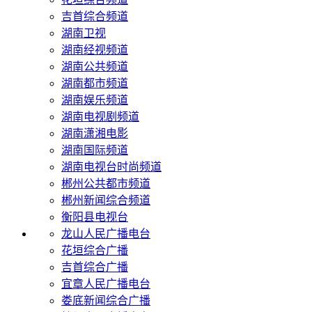
吉首综合频道
湖南卫视
湖南经视频道
湖南公共频道
湖南都市频道
湖南娱乐频道
湖南电视剧频道
湖南潇湘电影
湖南国际频道
湖南电视台时尚频道
郴州公共都市频道
郴州新闻综合频道
衡阳县电视台
龙山人民广播电台
花垣综合广播
吉首综合广播
宜章人民广播电台
娄底新闻综合广播