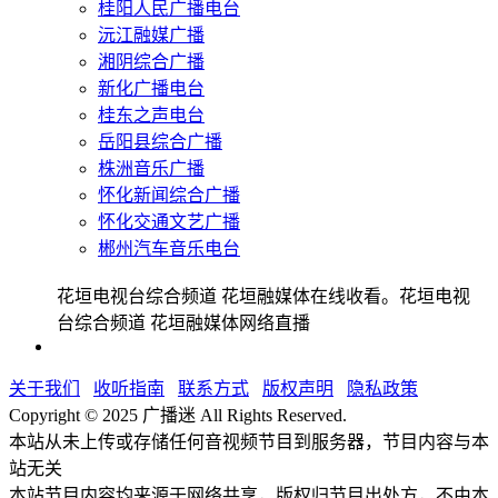
桂阳人民广播电台
沅江融媒广播
湘阴综合广播
新化广播电台
桂东之声电台
岳阳县综合广播
株洲音乐广播
怀化新闻综合广播
怀化交通文艺广播
郴州汽车音乐电台
花垣电视台综合频道 花垣融媒体在线收看。花垣电视
台综合频道 花垣融媒体网络直播
关于我们
收听指南
联系方式
版权声明
隐私政策
Copyright © 2025 广播迷 All Rights Reserved.
本站从未上传或存储任何音视频节目到服务器，节目内容与本
站无关
本站节目内容均来源于网络共享，版权归节目出处方，不由本