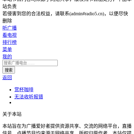
站负责
若侵害到您的合法权益，请联系(admin#radio5.cn)，以便尽快
删除
听广播
看电视
排行榜
菜单
我的
返回
赏杯咖啡
无法收听报错
关于本站
本站旨在为广播爱好者提供资源共享、交流的网络平台，直播
信号、点播节目均来源于网络共享，版权归原作者，本站仅提