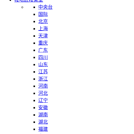
中央台
国际
北京
上海
天津
重庆
广东
四川
山东
江苏
浙江
河南
河北
辽宁
安徽
湖南
湖北
福建