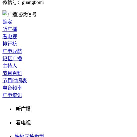
微信号：guangbomi
确定
听广播
看电视
排行榜
广电导航
记忆广播
主持人
节目百科
节目时间表
电台频率
广电资讯
听广播
看电视
按地区
按类型