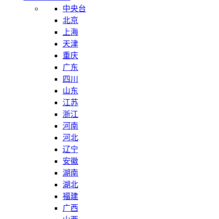
中央台
北京
上海
天津
重庆
广东
四川
山东
江苏
浙江
河南
河北
辽宁
安徽
湖南
湖北
福建
广西