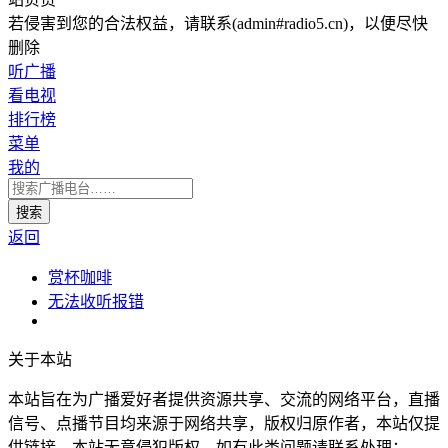
若侵害到您的合法权益，请联系(admin#radio5.cn)，以便尽快
删除
听广播
看电视
排行榜
菜单
我的
返回
赏杯咖啡
无法收听报错
关于本站
本站旨在为广播爱好者提供资源共享、交流的网络平台，直播
信号、点播节目均来源于网络共享，版权归原作者，本站仅提
供链接。本站无意侵犯版权，如有此类问题请联系处理：