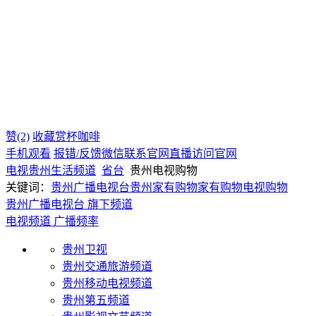
赞(2)
收藏
赏杯咖啡
手机观看
报错/反馈
微信联系
官网直播
访问官网
电视
贵州
生活频道
省台
贵州电视购物
关键词：
贵州广播电视台
贵州家有购物
家有购物电视购物
贵州广播电视台 旗下频道
电视频道
广播频率
贵州卫视
贵州交通旅游频道
贵州移动电视频道
贵州第五频道