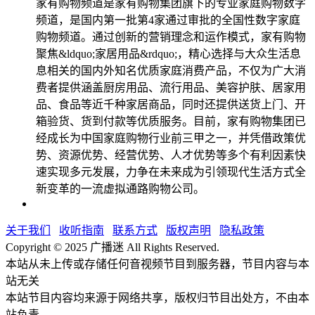
家有购物频道是家有购物集团旗下的专业家庭购物数字
频道，是国内第一批第4家通过审批的全国性数字家庭
购物频道。通过创新的营销理念和运作模式，家有购物
聚焦&ldquo;家居用品&rdquo;，精心选择与大众生活息
息相关的国内外知名优质家庭消费产品，不仅为广大消
费者提供涵盖厨房用品、流行用品、美容护肤、居家用
品、食品等近千种家居商品，同时还提供送货上门、开
箱验货、货到付款等优质服务。目前，家有购物集团已
经成长为中国家庭购物行业前三甲之一，并凭借政策优
势、资源优势、经营优势、人才优势等多个有利因素快
速实现多元发展，力争在未来成为引领现代生活方式全
新变革的一流虚拟通路购物公司。
关于我们
收听指南
联系方式
版权声明
隐私政策
Copyright © 2025 广播迷 All Rights Reserved.
本站从未上传或存储任何音视频节目到服务器，节目内容与本
站无关
本站节目内容均来源于网络共享，版权归节目出处方，不由本
站负责