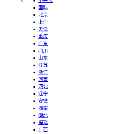
中央台
国际
北京
上海
天津
重庆
广东
四川
山东
江苏
浙江
河南
河北
辽宁
安徽
湖南
湖北
福建
广西