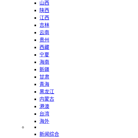
山西
陕西
江西
吉林
云南
贵州
西藏
宁夏
海南
新疆
甘肃
青海
黑龙江
内蒙古
港澳
台湾
海外
新闻综合