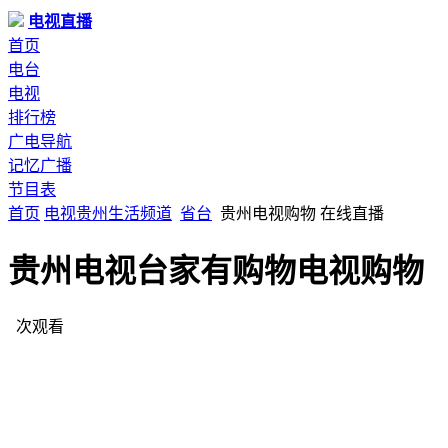
电视直播
首页
电台
电视
排行榜
广电导航
记忆广播
节目表
首页
电视
贵州
生活频道
省台
贵州电视购物 在线直播
贵州电视台家有购物电视购物
次观看