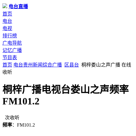
电台直播
首页
电台
电视
排行榜
广电导航
记忆广播
节目表
首页
电台
贵州
新闻综合广播
区县台
桐梓娄山之声广播 在线
收听
桐梓广播电视台娄山之声频率
FM101.2
次收听
频率
：FM101.2