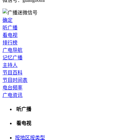
微信号：guangbomi
确定
听广播
看电视
排行榜
广电导航
记忆广播
主持人
节目百科
节目时间表
电台频率
广电资讯
听广播
看电视
按地区
按类型