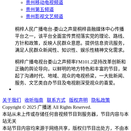
贵州移动电视频道
贵州第五频道
贵州影视文艺频道
桐梓人民广播电台-娄山之声是桐梓县融媒体中心传播
平台之一，该平台全面宣传贯彻落实党的理论、路线、
方针和政策，反映人民群众意愿。提供信息资讯服务，
满足人民群众新闻性、知识性、娱乐性精神文化需求。
桐梓广播电视台娄山之声频率FM101.2坚持改革创新和
正确的舆论导向，以鲜明的地方特色和丰富的节目，架
起了沟通时代、地域、观众的电视桥梁，一大批新闻、
服务、文艺类自办节目及电视剧深受观众的喜爱。
关于我们
收听指南
联系方式
版权声明
隐私政策
Copyright © 2025 广播迷 All Rights Reserved.
本站从未上传或存储任何音视频节目到服务器，节目内容与本
站无关
本站节目内容均来源于网络共享，版权归节目出处方，不由本