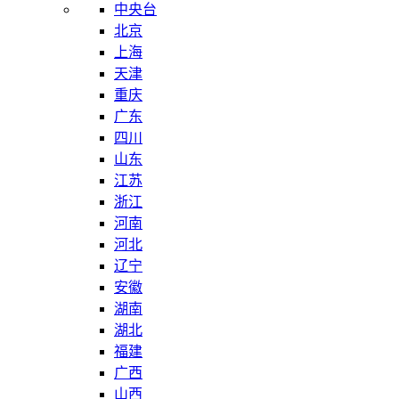
中央台
北京
上海
天津
重庆
广东
四川
山东
江苏
浙江
河南
河北
辽宁
安徽
湖南
湖北
福建
广西
山西