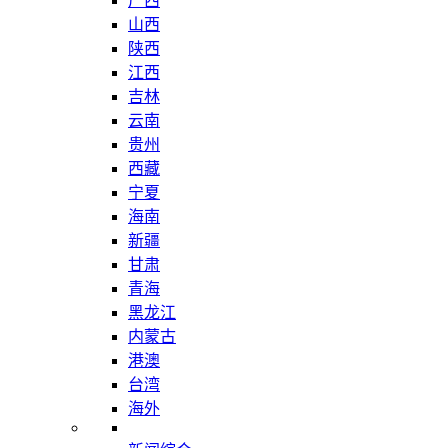
广西
山西
陕西
江西
吉林
云南
贵州
西藏
宁夏
海南
新疆
甘肃
青海
黑龙江
内蒙古
港澳
台湾
海外