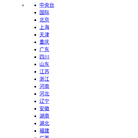
中央台
国际
北京
上海
天津
重庆
广东
四川
山东
江苏
浙江
河南
河北
辽宁
安徽
湖南
湖北
福建