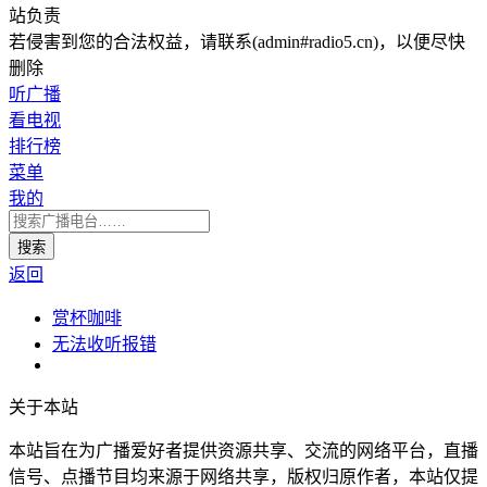
站负责
若侵害到您的合法权益，请联系(admin#radio5.cn)，以便尽快
删除
听广播
看电视
排行榜
菜单
我的
返回
赏杯咖啡
无法收听报错
关于本站
本站旨在为广播爱好者提供资源共享、交流的网络平台，直播
信号、点播节目均来源于网络共享，版权归原作者，本站仅提