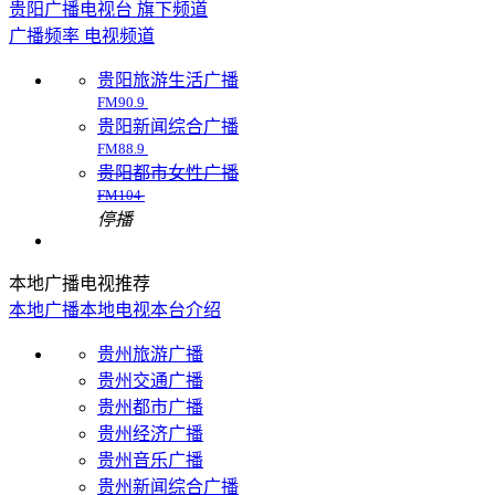
贵阳广播电视台 旗下频道
广播频率
电视频道
贵阳旅游生活广播
FM90.9
贵阳新闻综合广播
FM88.9
贵阳都市女性广播
FM104
停播
本地广播电视推荐
本地广播
本地电视
本台介绍
贵州旅游广播
贵州交通广播
贵州都市广播
贵州经济广播
贵州音乐广播
贵州新闻综合广播