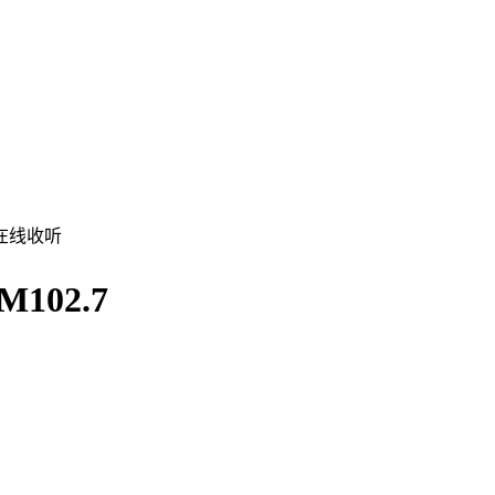
在线收听
02.7