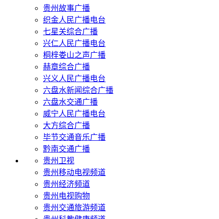
贵州故事广播
织金人民广播电台
七星关综合广播
兴仁人民广播电台
桐梓娄山之声广播
赫章综合广播
兴义人民广播电台
六盘水新闻综合广播
六盘水交通广播
威宁人民广播电台
大方综合广播
毕节交通音乐广播
黔南交通广播
贵州卫视
贵州移动电视频道
贵州经济频道
贵州电视购物
贵州交通旅游频道