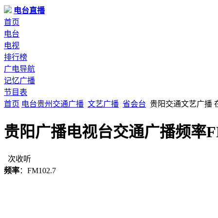
电台直播
首页
电台
电视
排行榜
广电导航
记忆广播
节目表
首页
电台
贵州
交通广播
文艺广播
省会台
贵阳交通文艺广播 
贵阳广播电视台交通广播频率FM1
次收听
频率
：FM102.7