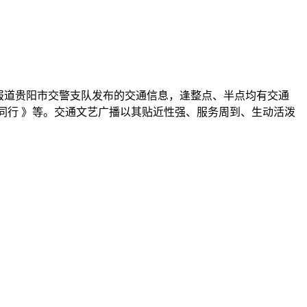
独家报道贵阳市交警支队发布的交通信息，逢整点、半点均有交通
你同行 》等。交通文艺广播以其贴近性强、服务周到、生动活泼