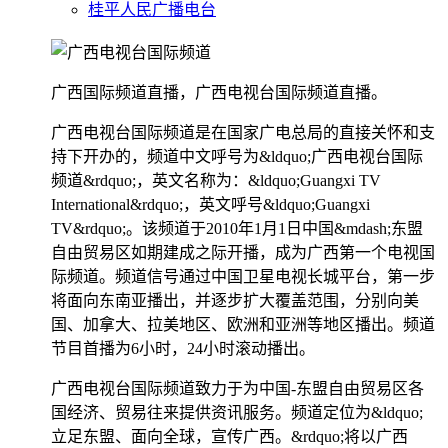
桂平人民广播电台
广西国际频道直播，广西电视台国际频道直播。
广西电视台国际频道是在国家广电总局的直接关怀和支
持下开办的，频道中文呼号为&ldquo;广西电视台国际
频道&rdquo;，英文名称为：&ldquo;Guangxi TV
International&rdquo;，英文呼号&ldquo;Guangxi
TV&rdquo;。该频道于2010年1月1日中国&mdash;东盟
自由贸易区如期建成之际开播，成为广西第一个电视国
际频道。频道信号通过中国卫星电视长城平台，第一步
将面向东南亚播出，并逐步扩大覆盖范围，分别向美
国、加拿大、拉美地区、欧洲和亚洲等地区播出。频道
节目首播为6小时，24小时滚动播出。
广西电视台国际频道致力于为中国-东盟自由贸易区各
国经济、贸易往来提供资讯服务。频道定位为&ldquo;
立足东盟、面向全球，宣传广西。&rdquo;将以广西