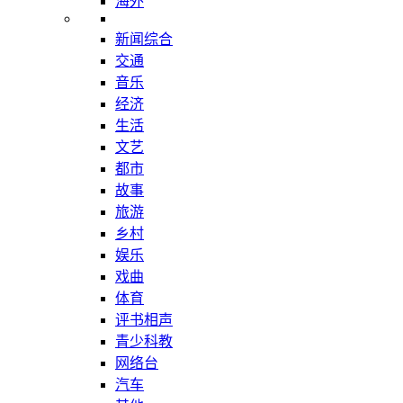
海外
新闻综合
交通
音乐
经济
生活
文艺
都市
故事
旅游
乡村
娱乐
戏曲
体育
评书相声
青少科教
网络台
汽车