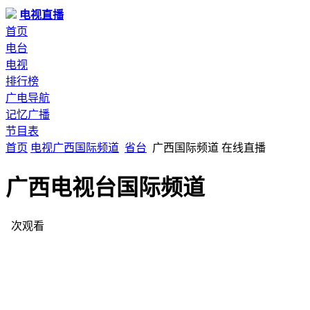
电视直播
首页
电台
电视
排行榜
广电导航
记忆广播
节目表
首页
电视
广西
国际频道
省台
广西国际频道 在线直播
广西电视台国际频道
次观看