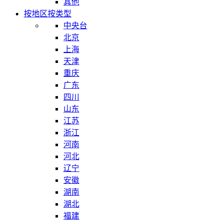
其他
按地区
按类型
中央台
北京
上海
天津
重庆
广东
四川
山东
江苏
浙江
河南
河北
辽宁
安徽
湖南
湖北
福建