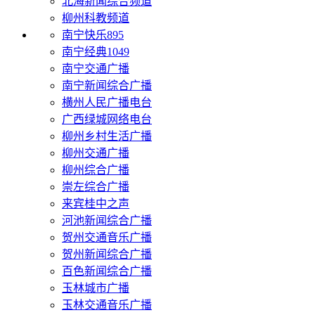
北海新闻综合频道
柳州科教频道
南宁快乐895
南宁经典1049
南宁交通广播
南宁新闻综合广播
横州人民广播电台
广西绿城网络电台
柳州乡村生活广播
柳州交通广播
柳州综合广播
崇左综合广播
来宾桂中之声
河池新闻综合广播
贺州交通音乐广播
贺州新闻综合广播
百色新闻综合广播
玉林城市广播
玉林交通音乐广播