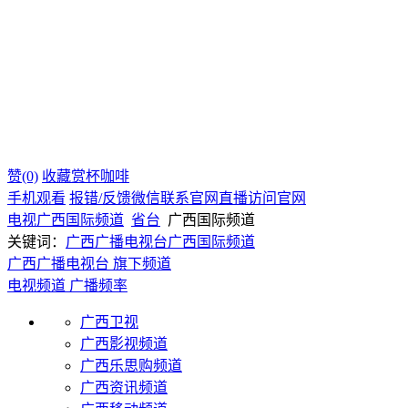
赞(0)
收藏
赏杯咖啡
手机观看
报错/反馈
微信联系
官网直播
访问官网
电视
广西
国际频道
省台
广西国际频道
关键词：
广西广播电视台
广西国际频道
广西广播电视台 旗下频道
电视频道
广播频率
广西卫视
广西影视频道
广西乐思购频道
广西资讯频道