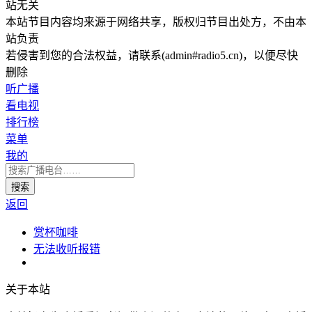
站无关
本站节目内容均来源于网络共享，版权归节目出处方，不由本
站负责
若侵害到您的合法权益，请联系(admin#radio5.cn)，以便尽快
删除
听广播
看电视
排行榜
菜单
我的
返回
赏杯咖啡
无法收听报错
关于本站