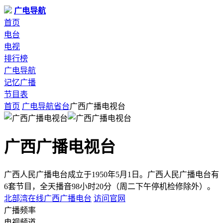
广电导航
首页
电台
电视
排行榜
广电导航
记忆广播
节目表
首页
广电导航
省台
广西广播电视台
广西广播电视台
广西人民广播电台成立于1950年5月1日。广西人民广播电台有
6套节目，全天播音98小时20分（周二下午停机检修除外）。
北部湾在线
广西广播电台
访问官网
广播频率
电视频道