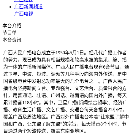
广西新闻频道
广西电视
本台介绍
节目单
本台资讯
广西人民广播电台成立于1950年5月1日。经几代广播工作者
的努力，现已成为具有相当规模和较高水准的集采、编、播
为一体的广播新闻媒体。广西人民广播电台现有6套节目，通
过卫星、中波、短波、调频等几种手段向海内外传送，是中
国省级电台中发射总功率最大的几个电台之一。广西人民广
播电台坚持新闻立台、专题强台、文艺活台、质量兴台的方
针，用普通话、壮语、广州话、越南语向国内外广播，每天
累计播音118小时。其中，卫星广播(新闻综合频率)、经济广
播、教育生活广播、文艺广播、交通台每天各播音22小时，
覆盖广西及周边地区。广西对外广播电台本着“让东盟了解中
国和广西，让东盟了解东盟”的宗旨，每天播音8个小时，节
目通过两个短波传送，覆盖东南亚地区。