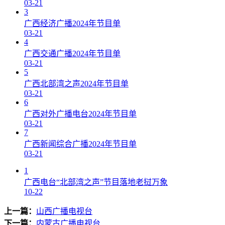
03-21
3
广西经济广播2024年节目单
03-21
4
广西交通广播2024年节目单
03-21
5
广西北部湾之声2024年节目单
03-21
6
广西对外广播电台2024年节目单
03-21
7
广西新闻综合广播2024年节目单
03-21
1
广西电台“北部湾之声”节目落地老挝万象
10-22
上一篇：
山西广播电视台
下一篇：
内蒙古广播电视台