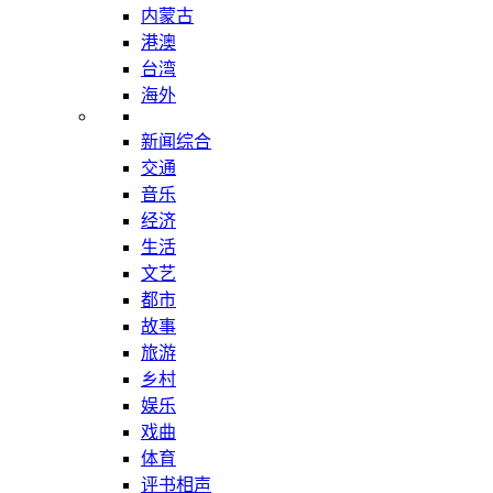
内蒙古
港澳
台湾
海外
新闻综合
交通
音乐
经济
生活
文艺
都市
故事
旅游
乡村
娱乐
戏曲
体育
评书相声