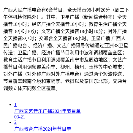
广西人民广播电台有6套节目，全天播音98小时20分（周二下
午停机检修除外）。其中，卫星广播（新闻综合频率）全天
播音18小时；经济广播全天播音18小时；教育生活广播全天
播音18小时10分；文艺广播全天播音18小时10分；对外广播
全天播音8小时；交通台全天播音18小时。卫星广播 广西人
民广播电台 、经济广播、文艺广播讯号传输通过亚洲3S卫星
传送；卫星广播、经济广播节目利用中波和调频覆盖全区；
教育生活广播节目利用调频覆盖南宁市及周边地区；文艺广
播节目利用调频覆盖南宁、柳州、梧州、玉林等中心城市；
对外广播（对外称广西对外广播电台）通过两个短波传送，
节目覆盖越南全境和柬埔寨、老挝以及泰国东北部；交通台
调频立体声同频全区覆盖。
1
广西文艺音乐广播2024年节目单
03-21
2
广西教育广播2024年节目单