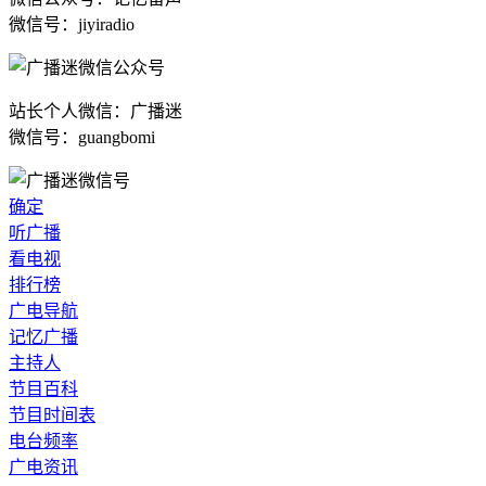
微信号：jiyiradio
站长个人微信：广播迷
微信号：guangbomi
确定
听广播
看电视
排行榜
广电导航
记忆广播
主持人
节目百科
节目时间表
电台频率
广电资讯