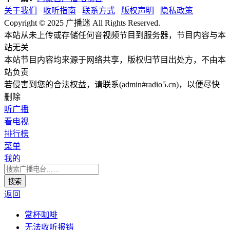
关于我们
收听指南
联系方式
版权声明
隐私政策
Copyright © 2025 广播迷 All Rights Reserved.
本站从未上传或存储任何音视频节目到服务器，节目内容与本
站无关
本站节目内容均来源于网络共享，版权归节目出处方，不由本
站负责
若侵害到您的合法权益，请联系(admin#radio5.cn)，以便尽快
删除
听广播
看电视
排行榜
菜单
我的
返回
赏杯咖啡
无法收听报错