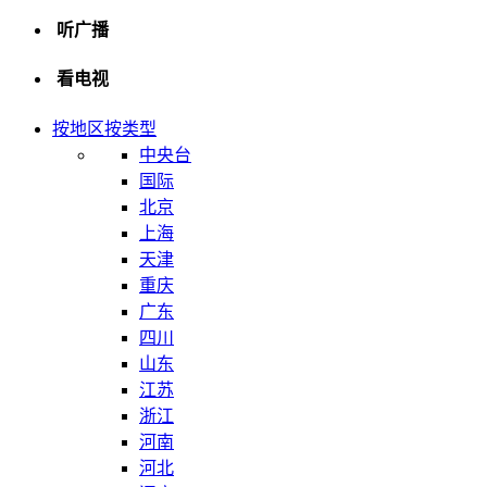
听广播
看电视
按地区
按类型
中央台
国际
北京
上海
天津
重庆
广东
四川
山东
江苏
浙江
河南
河北