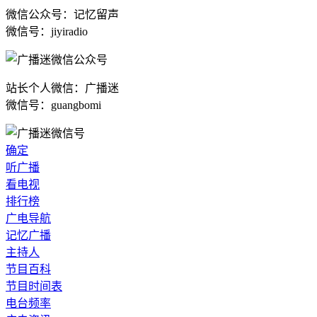
微信公众号：记忆留声
微信号：jiyiradio
站长个人微信：广播迷
微信号：guangbomi
确定
听广播
看电视
排行榜
广电导航
记忆广播
主持人
节目百科
节目时间表
电台频率