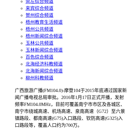
崇左综合频道
来宾综合频道
贺州综合频道
梧州教育生活频道
梧州公共频道
梧州新闻综合频道
玉林公共频道
玉林新闻综合频道
百色综合频道
北海经济科教频道
北海新闻综合频道
柳州科教频道
广西旅游广播(FM104.0)-摩登104于2015年底通过国家新
闻广播电视总局审批。2016年1月17日正式开播，发射
频率FM104.0MHz，目前可覆盖南宁市市区及各城区、
南宁市绕城高速、机场高速、泉南高速（G72）至六景
镇路段、都南高速(G75)入口路段、钦防高速(G325)入
口路段等，覆盖人口约为700万。