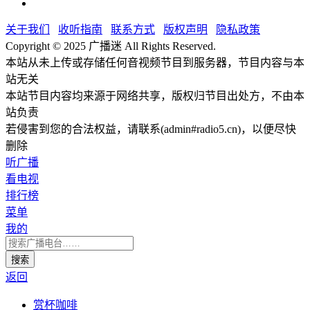
关于我们
收听指南
联系方式
版权声明
隐私政策
Copyright © 2025 广播迷 All Rights Reserved.
本站从未上传或存储任何音视频节目到服务器，节目内容与本
站无关
本站节目内容均来源于网络共享，版权归节目出处方，不由本
站负责
若侵害到您的合法权益，请联系(admin#radio5.cn)，以便尽快
删除
听广播
看电视
排行榜
菜单
我的
返回
赏杯咖啡