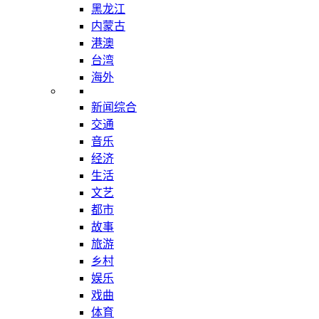
黑龙江
内蒙古
港澳
台湾
海外
新闻综合
交通
音乐
经济
生活
文艺
都市
故事
旅游
乡村
娱乐
戏曲
体育