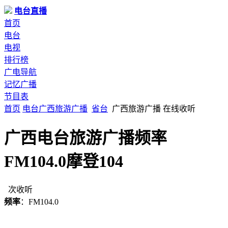
电台直播
首页
电台
电视
排行榜
广电导航
记忆广播
节目表
首页
电台
广西
旅游广播
省台
广西旅游广播 在线收听
广西电台旅游广播频率
FM104.0摩登104
次收听
频率
：FM104.0