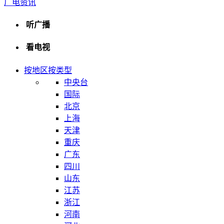
广电资讯
听广播
看电视
按地区
按类型
中央台
国际
北京
上海
天津
重庆
广东
四川
山东
江苏
浙江
河南