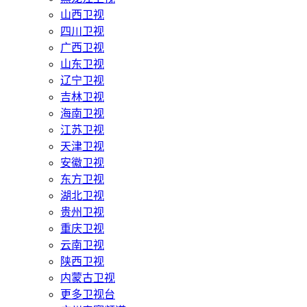
山西卫视
四川卫视
广西卫视
山东卫视
辽宁卫视
吉林卫视
海南卫视
江苏卫视
天津卫视
安徽卫视
东方卫视
湖北卫视
贵州卫视
重庆卫视
云南卫视
陕西卫视
内蒙古卫视
更多卫视台