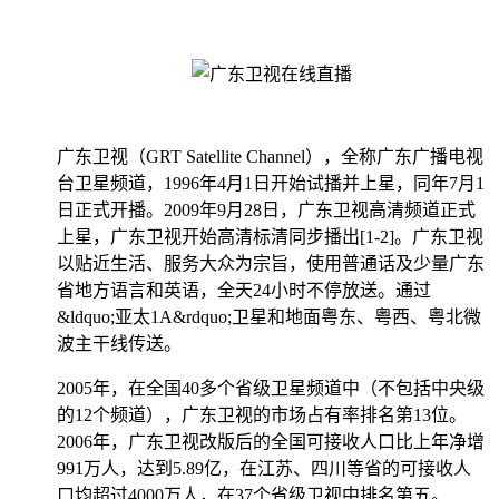
广东卫视（GRT Satellite Channel），全称广东广播电视
台卫星频道，1996年4月1日开始试播并上星，同年7月1
日正式开播。2009年9月28日，广东卫视高清频道正式
上星，广东卫视开始高清标清同步播出[1-2]。广东卫视
以贴近生活、服务大众为宗旨，使用普通话及少量广东
省地方语言和英语，全天24小时不停放送。通过
&ldquo;亚太1A&rdquo;卫星和地面粤东、粤西、粤北微
波主干线传送。
2005年，在全国40多个省级卫星频道中（不包括中央级
的12个频道），广东卫视的市场占有率排名第13位。
2006年，广东卫视改版后的全国可接收人口比上年净增
991万人，达到5.89亿，在江苏、四川等省的可接收人
口均超过4000万人，在37个省级卫视中排名第五。