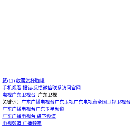
赞(11)
收藏
赏杯咖啡
手机观看
报错/反馈
微信联系
访问官网
电视
广东
卫视台
广东卫视
关键词：
广东广播电视台
广东卫视
广东电视台
全国卫视
卫视台
广东广播电视台
广东卫星频道
广东广播电视台 旗下频道
电视频道
广播频率