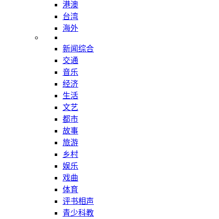
港澳
台湾
海外
新闻综合
交通
音乐
经济
生活
文艺
都市
故事
旅游
乡村
娱乐
戏曲
体育
评书相声
青少科教