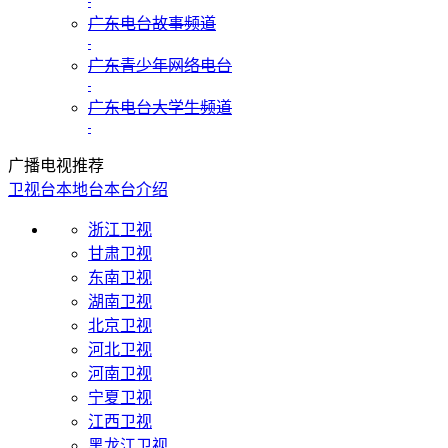
广东电台故事频道
广东青少年网络电台
广东电台大学生频道
广播电视推荐
卫视台
本地台
本台介绍
浙江卫视
甘肃卫视
东南卫视
湖南卫视
北京卫视
河北卫视
河南卫视
宁夏卫视
江西卫视
黑龙江卫视