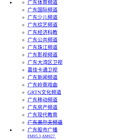
广东体育频道
广东国际频道
广东少儿频道
广东综艺频道
广东经济科教
广东公共频道
广东珠江频道
广东影视频道
广东大湾区卫视
嘉佳卡通卫视
广东新闻频道
广东岭南戏曲
GRTN文化频道
广东移动频道
广东房产频道
广东现代教育
广东高尔夫频道
广东股市广播
FM95.3,AM927