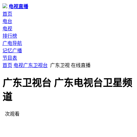
电视直播
首页
电台
电视
排行榜
广电导航
记忆广播
节目表
首页
电视
广东
卫视台
广东卫视 在线直播
广东卫视台 广东电视台卫星频
道
次观看