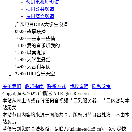
深圳电视剧频道
揭阳公共频道
揭阳综合频道
广东电台DBA大学生频道
09:00 故事联播
10:00 一些事一些情
11:00 我的音乐听我的
12:00 以案说法
12:00 大学生最红
14:00 大吉利车队
22:00 HIFI音乐天空
关于我们
收听指南
联系方式
版权声明
隐私政策
Copyright © 2025 广播迷 All Rights Reserved.
本站从未上传或存储任何音视频节目到服务器，节目内容与本
站无关
本站节目内容均来源于网络共享，版权归节目出处方，不由本
站负责
若侵害到您的合法权益，请联系(admin#radio5.cn)，以便尽快