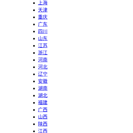
上海
天津
重庆
广东
四川
山东
江苏
浙江
河南
河北
辽宁
安徽
湖南
湖北
福建
广西
山西
陕西
江西