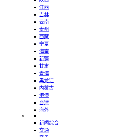
江西
吉林
云南
贵州
西藏
宁夏
海南
新疆
甘肃
青海
黑龙江
内蒙古
港澳
台湾
海外
新闻综合
交通