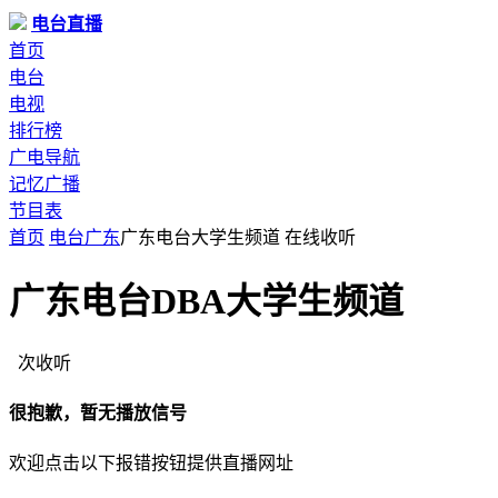
电台直播
首页
电台
电视
排行榜
广电导航
记忆广播
节目表
首页
电台
广东
广东电台大学生频道 在线收听
广东电台DBA大学生频道
次收听
很抱歉，暂无播放信号
欢迎点击以下报错按钮提供直播网址