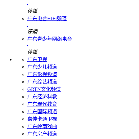
停播
广东电台HIFI频道
停播
广东青少年网络电台
停播
广东卫视
广东少儿频道
广东影视频道
广东综艺频道
GRTN文化频道
广东经济科教
广东现代教育
广东国际频道
嘉佳卡通卫视
广东岭南戏曲
广东房产频道