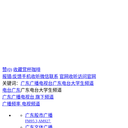
赞(0)
收藏
赏杯咖啡
报错/反馈
手机收听
微信联系
官网收听
访问官网
关键词：
广东广播电视台
广东电台
大学生频道
电台
广东
广东电台大学生频道
广东广播电视台 旗下频道
广播频率
电视频道
广东股市广播
FM95.3,AM927
广东文体广播