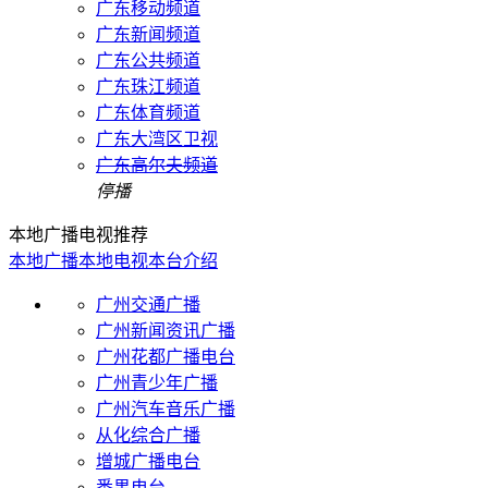
广东移动频道
广东新闻频道
广东公共频道
广东珠江频道
广东体育频道
广东大湾区卫视
广东高尔夫频道
停播
本地广播电视推荐
本地广播
本地电视
本台介绍
广州交通广播
广州新闻资讯广播
广州花都广播电台
广州青少年广播
广州汽车音乐广播
从化综合广播
增城广播电台
番禺电台