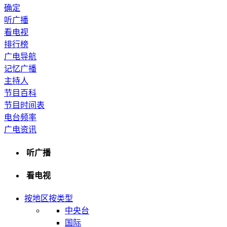
确定
听广播
看电视
排行榜
广电导航
记忆广播
主持人
节目百科
节目时间表
电台频率
广电资讯
听广播
看电视
按地区
按类型
中央台
国际