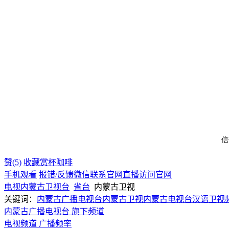
赞(5)
收藏
赏杯咖啡
手机观看
报错/反馈
微信联系
官网直播
访问官网
电视
内蒙古
卫视台
省台
内蒙古卫视
关键词：
内蒙古广播电视台
内蒙古卫视
内蒙古电视台汉语卫视
内蒙古广播电视台 旗下频道
电视频道
广播频率