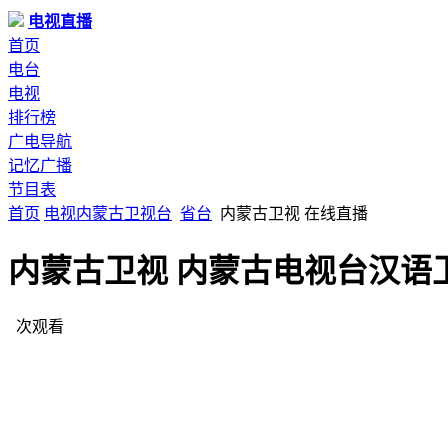
电视直播
首页
电台
电视
排行榜
广电导航
记忆广播
节目表
首页
电视
内蒙古
卫视台
省台
内蒙古卫视 在线直播
内蒙古卫视 内蒙古电视台汉语
次观看