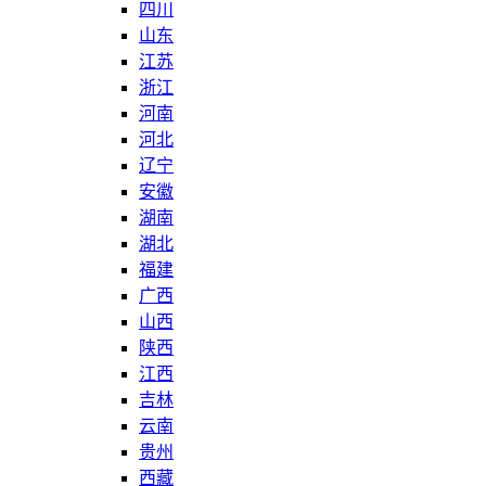
四川
山东
江苏
浙江
河南
河北
辽宁
安徽
湖南
湖北
福建
广西
山西
陕西
江西
吉林
云南
贵州
西藏