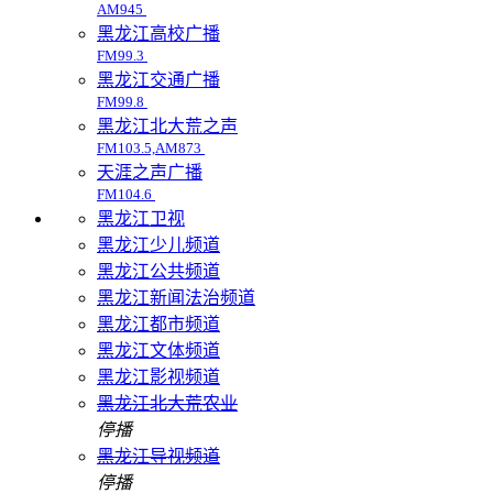
AM945
黑龙江高校广播
FM99.3
黑龙江交通广播
FM99.8
黑龙江北大荒之声
FM103.5,AM873
天涯之声广播
FM104.6
黑龙江卫视
黑龙江少儿频道
黑龙江公共频道
黑龙江新闻法治频道
黑龙江都市频道
黑龙江文体频道
黑龙江影视频道
黑龙江北大荒农业
停播
黑龙江导视频道
停播