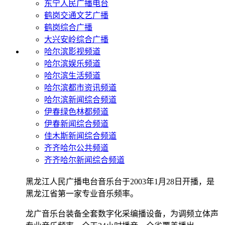
东宁人民广播电台
鹤岗交通文艺广播
鹤岗综合广播
大兴安岭综合广播
哈尔滨影视频道
哈尔滨娱乐频道
哈尔滨生活频道
哈尔滨都市资讯频道
哈尔滨新闻综合频道
伊春绿色林都频道
伊春新闻综合频道
佳木斯新闻综合频道
齐齐哈尔公共频道
齐齐哈尔新闻综合频道
黑龙江人民广播电台音乐台于2003年1月28日开播，是
黑龙江省第一家专业音乐频率。
龙广音乐台装备全套数字化采编播设备，为调频立体声