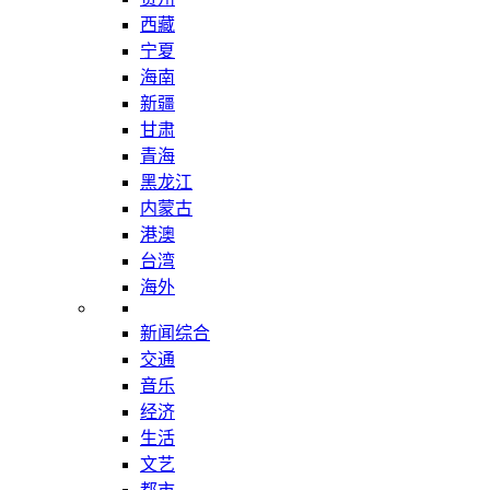
西藏
宁夏
海南
新疆
甘肃
青海
黑龙江
内蒙古
港澳
台湾
海外
新闻综合
交通
音乐
经济
生活
文艺