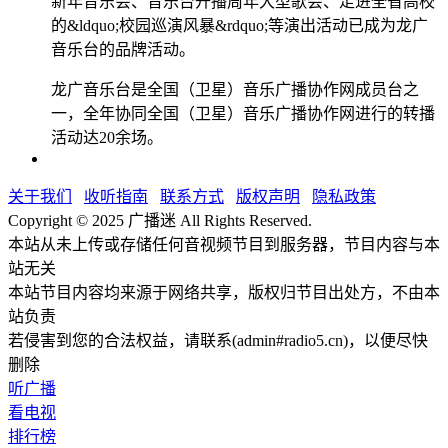
新年音乐会、音乐台开播周年大型歌会、走进全省高校
的&ldquo;校园巡演风暴&rdquo;等演出活动已成为龙广
音乐台的品牌活动。
龙广音乐台是全国（卫星）音乐广播协作网成员台之
一，全年协同全国（卫星）音乐广播协作网进行的转播
活动达20余场。
关于我们
收听指南
联系方式
版权声明
隐私政策
Copyright © 2025 广播迷 All Rights Reserved.
本站从未上传或存储任何音视频节目到服务器，节目内容与本
站无关
本站节目内容均来源于网络共享，版权归节目出处方，不由本
站负责
若侵害到您的合法权益，请联系(admin#radio5.cn)，以便尽快
删除
听广播
看电视
排行榜