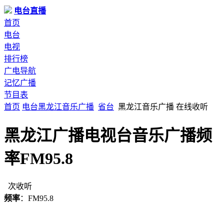
电台直播
首页
电台
电视
排行榜
广电导航
记忆广播
节目表
首页
电台
黑龙江
音乐广播
省台
黑龙江音乐广播 在线收听
黑龙江广播电视台音乐广播频
率FM95.8
次收听
频率
：FM95.8