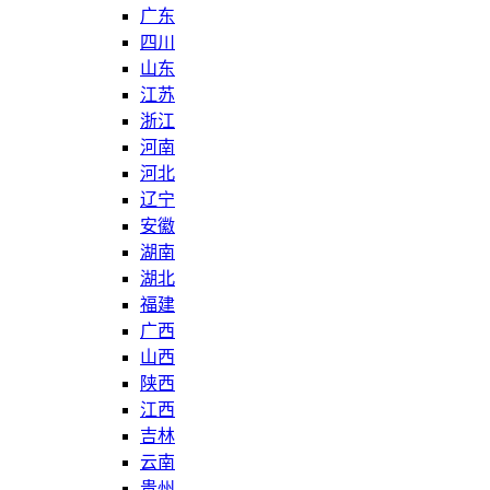
广东
四川
山东
江苏
浙江
河南
河北
辽宁
安徽
湖南
湖北
福建
广西
山西
陕西
江西
吉林
云南
贵州