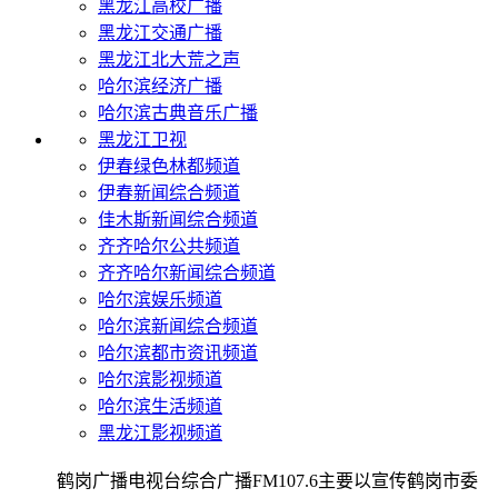
黑龙江高校广播
黑龙江交通广播
黑龙江北大荒之声
哈尔滨经济广播
哈尔滨古典音乐广播
黑龙江卫视
伊春绿色林都频道
伊春新闻综合频道
佳木斯新闻综合频道
齐齐哈尔公共频道
齐齐哈尔新闻综合频道
哈尔滨娱乐频道
哈尔滨新闻综合频道
哈尔滨都市资讯频道
哈尔滨影视频道
哈尔滨生活频道
黑龙江影视频道
鹤岗广播电视台综合广播FM107.6主要以宣传鹤岗市委