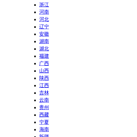
浙江
河南
河北
辽宁
安徽
湖南
湖北
福建
广西
山西
陕西
江西
吉林
云南
贵州
西藏
宁夏
海南
新疆