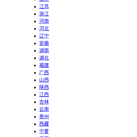
江苏
浙江
河南
河北
辽宁
安徽
湖南
湖北
福建
广西
山西
陕西
江西
吉林
云南
贵州
西藏
宁夏