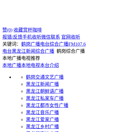
赞(0)
收藏
赏杯咖啡
报错/反馈
手机收听
微信联系
官网收听
关键词：
鹤岗广播电台
综合广播
FM107.6
电台
黑龙江
新闻综合广播
鹤岗综合广播
本地广播电视推荐
本地广播
本地电视
本台介绍
鹤岗交通文艺广播
黑龙江新闻广播
黑龙江朝鲜语广播
黑龙江私家车广播
黑龙江都市女性广播
黑龙江音乐广播
黑龙江爱家广播
黑龙江乡村广播