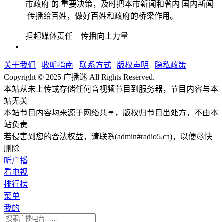
市政府 的 重要决策，及时把本市新闻和省内 国内新闻
传播给百姓，做好百姓和政府的桥梁作用。
担起媒体责任 传播向上力量
关于我们
收听指南
联系方式
版权声明
隐私政策
Copyright © 2025 广播迷 All Rights Reserved.
本站从未上传或存储任何音视频节目到服务器，节目内容与本
站无关
本站节目内容均来源于网络共享，版权归节目出处方，不由本
站负责
若侵害到您的合法权益，请联系(admin#radio5.cn)，以便尽快
删除
听广播
看电视
排行榜
菜单
我的