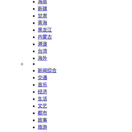
海南
新疆
甘肃
青海
黑龙江
内蒙古
港澳
台湾
海外
新闻综合
交通
音乐
经济
生活
文艺
都市
故事
旅游