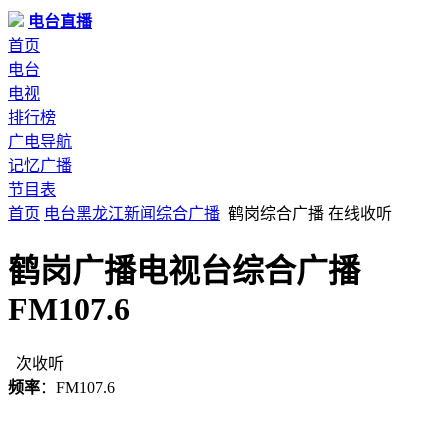
电台直播
首页
电台
电视
排行榜
广电导航
记忆广播
节目表
首页
电台
黑龙江
新闻综合广播
鹤岗综合广播 在线收听
鹤岗广播电视台综合广播
FM107.6
次收听
频率
：FM107.6