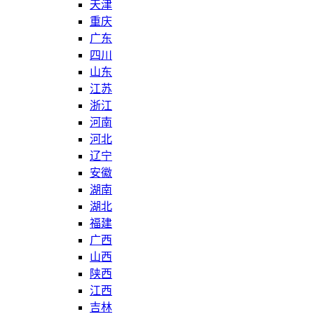
天津
重庆
广东
四川
山东
江苏
浙江
河南
河北
辽宁
安徽
湖南
湖北
福建
广西
山西
陕西
江西
吉林