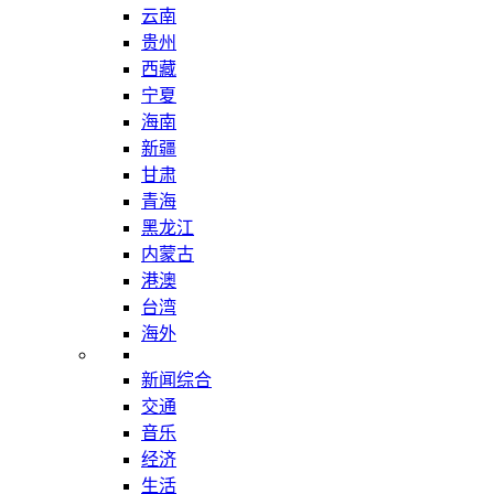
云南
贵州
西藏
宁夏
海南
新疆
甘肃
青海
黑龙江
内蒙古
港澳
台湾
海外
新闻综合
交通
音乐
经济
生活