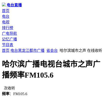
电台直播
首页
电台
电视
排行榜
广电导航
记忆广播
节目表
首页
电台
黑龙江
都市广播
省会台
哈尔滨城市之声 在线收听
哈尔滨广播电视台城市之声广
播频率FM105.6
次收听
频率
：FM105.6