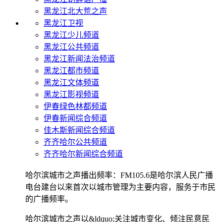
黑龙江北大荒之声
黑龙江卫视
黑龙江少儿频道
黑龙江公共频道
黑龙江新闻法治频道
黑龙江都市频道
黑龙江文体频道
黑龙江影视频道
伊春绿色林都频道
伊春新闻综合频道
佳木斯新闻综合频道
齐齐哈尔公共频道
齐齐哈尔新闻综合频道
哈尔滨城市之声播出频率：FM105.6是哈尔滨人民广播
电台建台以来首次以城市管理为主要内容，服务于市民
的广播频率。
哈尔滨城市之声以&ldquo;关注城市变化、倾注民意民