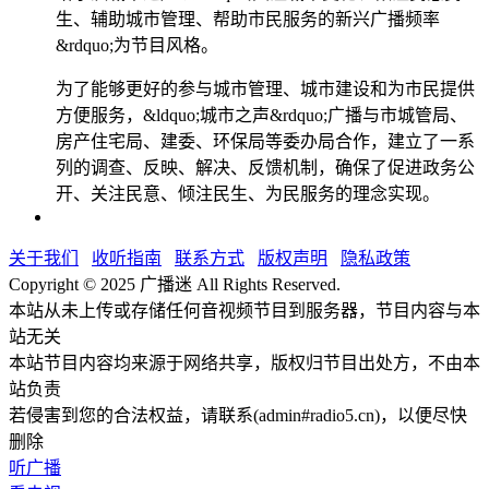
生、辅助城市管理、帮助市民服务的新兴广播频率
&rdquo;为节目风格。
为了能够更好的参与城市管理、城市建设和为市民提供
方便服务，&ldquo;城市之声&rdquo;广播与市城管局、
房产住宅局、建委、环保局等委办局合作，建立了一系
列的调查、反映、解决、反馈机制，确保了促进政务公
开、关注民意、倾注民生、为民服务的理念实现。
关于我们
收听指南
联系方式
版权声明
隐私政策
Copyright © 2025 广播迷 All Rights Reserved.
本站从未上传或存储任何音视频节目到服务器，节目内容与本
站无关
本站节目内容均来源于网络共享，版权归节目出处方，不由本
站负责
若侵害到您的合法权益，请联系(admin#radio5.cn)，以便尽快
删除
听广播