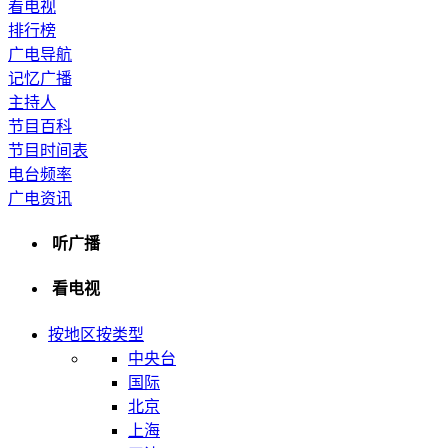
看电视
排行榜
广电导航
记忆广播
主持人
节目百科
节目时间表
电台频率
广电资讯
听广播
看电视
按地区
按类型
中央台
国际
北京
上海