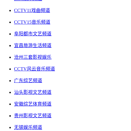
CCTV11戏曲频道
CCTV15音乐频道
阜阳都市文艺频道
宜昌旅游生活频道
沧州三套影视娱乐
CCTV风云音乐频道
广东综艺频道
汕头影视文艺频道
安徽综艺体育频道
贵州影视文艺频道
无锡娱乐频道