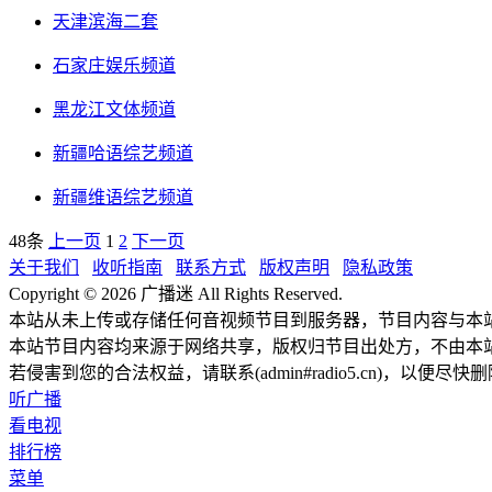
天津滨海二套
石家庄娱乐频道
黑龙江文体频道
新疆哈语综艺频道
新疆维语综艺频道
48条
上一页
1
2
下一页
关于我们
收听指南
联系方式
版权声明
隐私政策
Copyright © 2026 广播迷 All Rights Reserved.
本站从未上传或存储任何音视频节目到服务器，节目内容与本
本站节目内容均来源于网络共享，版权归节目出处方，不由本
若侵害到您的合法权益，请联系(admin#radio5.cn)，以便尽快
听广播
看电视
排行榜
菜单