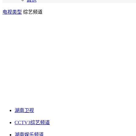
电视类型
综艺频道
湖南卫视
CCTV3综艺频道
湖南娱乐频道