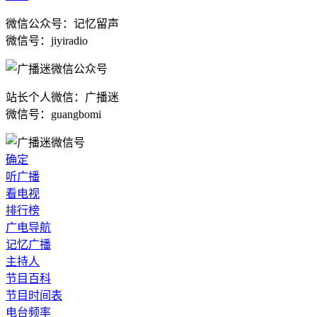
微信公众号：记忆留声
微信号：jiyiradio
站长个人微信：广播迷
微信号：guangbomi
确定
听广播
看电视
排行榜
广电导航
记忆广播
主持人
节目百科
节目时间表
电台频率