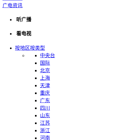
广电资讯
听广播
看电视
按地区
按类型
中央台
国际
北京
上海
天津
重庆
广东
四川
山东
江苏
浙江
河南