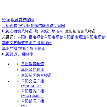
赞(0)
收藏
赏杯咖啡
手机观看
报错/反馈
微信联系
访问官网
电视
安徽
综艺频道
都市频道
地市台
阜阳都市文艺频道
关键词：
阜阳广播电视台
阜阳电视台
阜阳都市频道
阜阳电视台
都市文艺频道
阜阳广播电视台
阜阳广播电视台 旗下频道
电视频道
广播频率
阜阳教育频道
阜阳公共频道
阜阳新闻综合频道
阜阳交通广播
FM90,FM103.5
阜阳经济广播
FM94.1,AM801
阜阳新闻广播
FM91.6