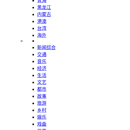
青海
黑龙江
内蒙古
港澳
台湾
海外
新闻综合
交通
音乐
经济
生活
文艺
都市
故事
旅游
乡村
娱乐
戏曲