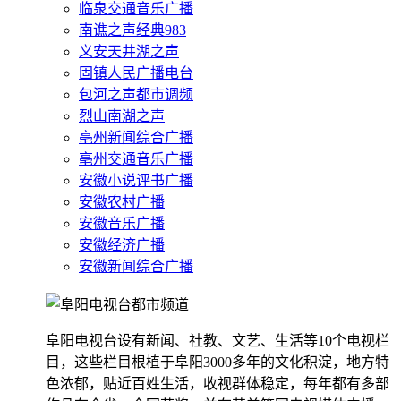
临泉交通音乐广播
南谯之声经典983
义安天井湖之声
固镇人民广播电台
包河之声都市调频
烈山南湖之声
亳州新闻综合广播
亳州交通音乐广播
安徽小说评书广播
安徽农村广播
安徽音乐广播
安徽经济广播
安徽新闻综合广播
阜阳电视台设有新闻、社教、文艺、生活等10个电视栏
目，这些栏目根植于阜阳3000多年的文化积淀，地方特
色浓郁，贴近百姓生活，收视群体稳定，每年都有多部