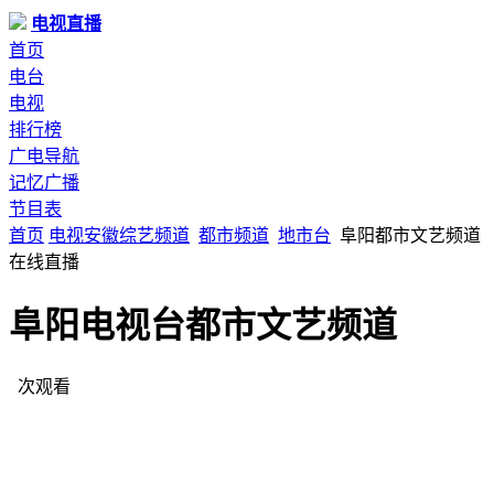
电视直播
首页
电台
电视
排行榜
广电导航
记忆广播
节目表
首页
电视
安徽
综艺频道
都市频道
地市台
阜阳都市文艺频道
在线直播
阜阳电视台都市文艺频道
次观看