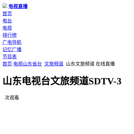
电视直播
首页
电台
电视
排行榜
广电导航
记忆广播
节目表
首页
电视
山东
省台
文旅频道
山东文旅频道 在线直播
山东电视台文旅频道SDTV-3
次观看