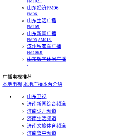
FM102.1
山东经济FM96
FM96
山东生活广播
FM105
山东新闻广播
FM95,AM918
滨州私家车广播
FM106.9
山东数字休闲广播
广播电视推荐
本地电视
本地广播
本台介绍
山东卫视
济南新闻综合频道
济南少儿频道
济南生活频道
济南文旅体育频道
济南鲁中频道