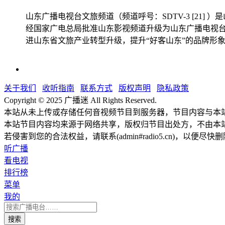
山东广播电视台文旅频道（频道呼号：SDTV-3 [21]
经国家广电总局批准山东影视频道升级为山东广播电视台
进山东省文旅产业转型升级，提升“好客山东”的品牌形
关于我们
收听指南
联系方式
版权声明
隐私政策
Copyright © 2025 广播迷 All Rights Reserved.
本站从未上传或存储任何音视频节目到服务器，节目内容与本
本站节目内容均来源于网络共享，版权归节目出处方，不由本
若侵害到您的合法权益，请联系(admin#radio5.cn)，以便尽快
听广播
看电视
排行榜
菜单
我的