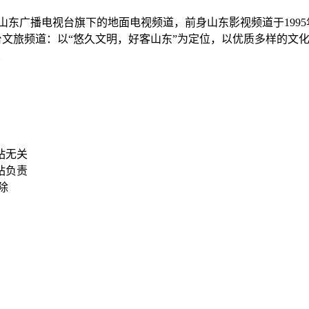
 ）是山东广播电视台旗下的地面电视频道，前身山东影视频道于1995
文旅频道：以“悠久文明，好客山东”为定位，以优质多样的文
象
站无关
站负责
删除