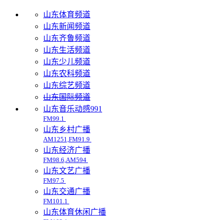
山东体育频道
山东新闻频道
山东齐鲁频道
山东生活频道
山东少儿频道
山东农科频道
山东综艺频道
山东国际频道
山东音乐动感991
FM99.1
山东乡村广播
AM1251,FM91.9
山东经济广播
FM98.6,AM594
山东文艺广播
FM97.5
山东交通广播
FM101.1
山东体育休闲广播