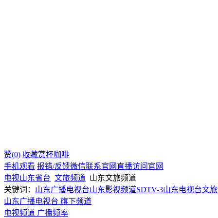
赞(0)
收藏
赏杯咖啡
手机观看
报错/反馈
微信联系
官网直播
访问官网
电视
山东
省台
文旅频道
山东文旅频道
关键词：
山东广播电视台
山东影视频道
SDTV-3
山东电视台文旅
山东广播电视台 旗下频道
电视频道
广播频率