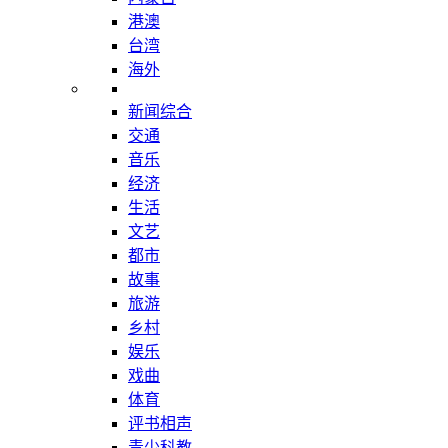
港澳
台湾
海外
新闻综合
交通
音乐
经济
生活
文艺
都市
故事
旅游
乡村
娱乐
戏曲
体育
评书相声
青少科教