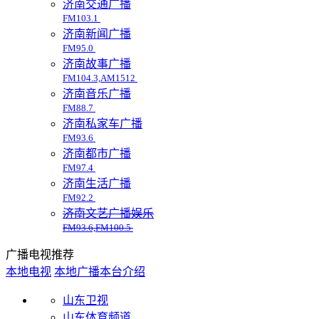
济南交通广播
FM103.1
济南新闻广播
FM95.0
济南故事广播
FM104.3,AM1512
济南音乐广播
FM88.7
济南私家车广播
FM93.6
济南都市广播
FM97.4
济南生活广播
FM92.2
济南文艺广播娱乐
FM93.6,FM100.5
广播电视推荐
本地电视
本地广播
本台介绍
山东卫视
山东体育频道