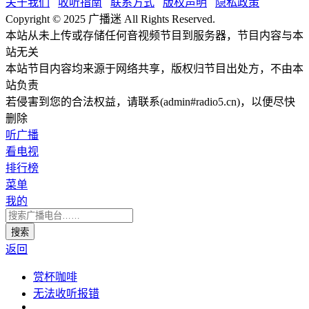
关于我们
收听指南
联系方式
版权声明
隐私政策
Copyright © 2025 广播迷 All Rights Reserved.
本站从未上传或存储任何音视频节目到服务器，节目内容与本
站无关
本站节目内容均来源于网络共享，版权归节目出处方，不由本
站负责
若侵害到您的合法权益，请联系(admin#radio5.cn)，以便尽快
删除
听广播
看电视
排行榜
菜单
我的
返回
赏杯咖啡
无法收听报错