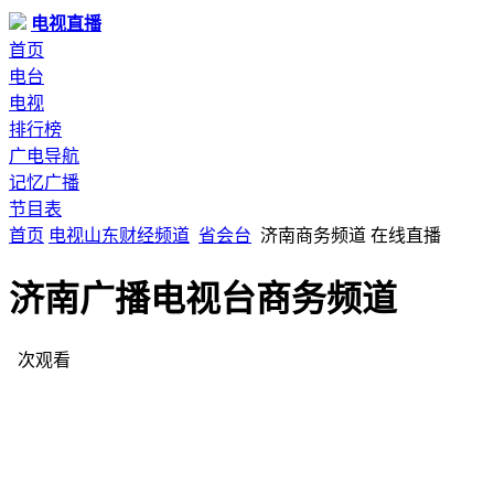
电视直播
首页
电台
电视
排行榜
广电导航
记忆广播
节目表
首页
电视
山东
财经频道
省会台
济南商务频道 在线直播
济南广播电视台商务频道
次观看