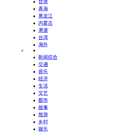
甘肃
青海
黑龙江
内蒙古
港澳
台湾
海外
新闻综合
交通
音乐
经济
生活
文艺
都市
故事
旅游
乡村
娱乐