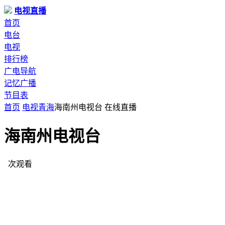
电视直播
首页
电台
电视
排行榜
广电导航
记忆广播
节目表
首页
电视
青海
海南州电视台 在线直播
海南州电视台
次观看