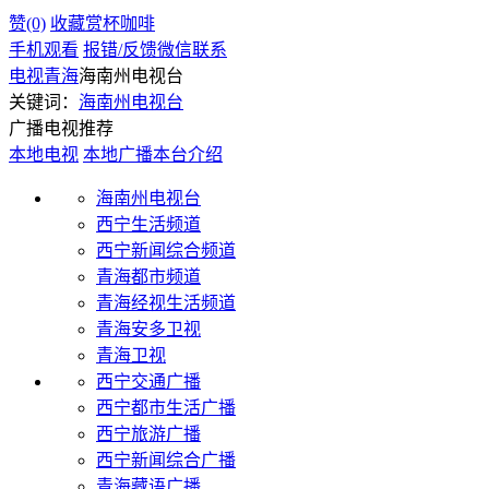
赞(0)
收藏
赏杯咖啡
手机观看
报错/反馈
微信联系
电视
青海
海南州电视台
关键词：
海南州电视台
广播电视推荐
本地电视
本地广播
本台介绍
海南州电视台
西宁生活频道
西宁新闻综合频道
青海都市频道
青海经视生活频道
青海安多卫视
青海卫视
西宁交通广播
西宁都市生活广播
西宁旅游广播
西宁新闻综合广播
青海藏语广播