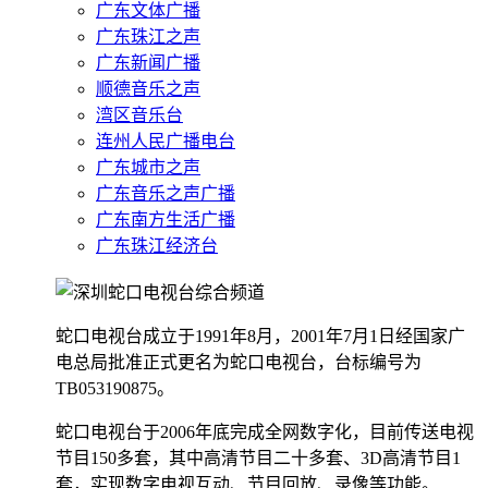
广东文体广播
广东珠江之声
广东新闻广播
顺德音乐之声
湾区音乐台
连州人民广播电台
广东城市之声
广东音乐之声广播
广东南方生活广播
广东珠江经济台
蛇口电视台成立于1991年8月，2001年7月1日经国家广
电总局批准正式更名为蛇口电视台，台标编号为
TB053190875。
蛇口电视台于2006年底完成全网数字化，目前传送电视
节目150多套，其中高清节目二十多套、3D高清节目1
套，实现数字电视互动、节目回放、录像等功能。