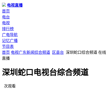
电视直播
首页
电台
电视
排行榜
广电导航
记忆广播
节目表
首页
电视
广东
新闻综合频道
区县台
深圳蛇口综合频道 在线
直播
深圳蛇口电视台综合频道
次观看