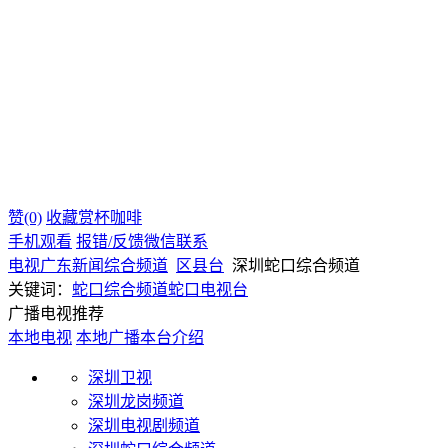
赞(0)
收藏
赏杯咖啡
手机观看
报错/反馈
微信联系
电视
广东
新闻综合频道
区县台
深圳蛇口综合频道
关键词：
蛇口综合频道
蛇口电视台
广播电视推荐
本地电视
本地广播
本台介绍
深圳卫视
深圳龙岗频道
深圳电视剧频道