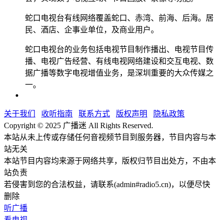
蛇口电视台有线网络覆盖蛇口、赤湾、前海、后海。居
民、酒店、企事业单位，及商业用户。
蛇口电视台的业务包括电视节目制作播出、电视节目传
播、电视广告经营、有线电视网络建设和交互电视、数
据广播等数字电视增值业务，是深圳重要的大众传媒之
一。
关于我们
收听指南
联系方式
版权声明
隐私政策
Copyright © 2025 广播迷 All Rights Reserved.
本站从未上传或存储任何音视频节目到服务器，节目内容与本
站无关
本站节目内容均来源于网络共享，版权归节目出处方，不由本
站负责
若侵害到您的合法权益，请联系(admin#radio5.cn)，以便尽快
删除
听广播
看电视