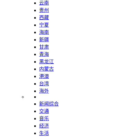
云南
贵州
西藏
宁夏
海南
新疆
甘肃
青海
黑龙江
内蒙古
港澳
台湾
海外
新闻综合
交通
音乐
经济
生活