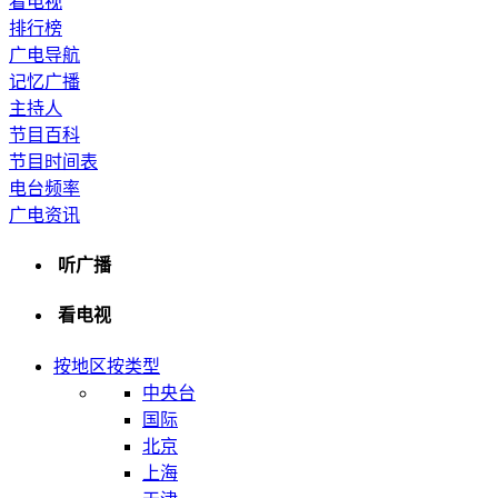
看电视
排行榜
广电导航
记忆广播
主持人
节目百科
节目时间表
电台频率
广电资讯
听广播
看电视
按地区
按类型
中央台
国际
北京
上海