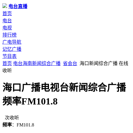
电台直播
首页
电台
电视
排行榜
广电导航
记忆广播
节目表
首页
电台
海南
新闻综合广播
省会台
海口新闻综合广播 在线
收听
海口广播电视台新闻综合广播
频率FM101.8
次收听
频率
：FM101.8