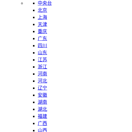
中央台
北京
上海
天津
重庆
广东
四川
山东
江苏
浙江
河南
河北
辽宁
安徽
湖南
湖北
福建
广西
山西