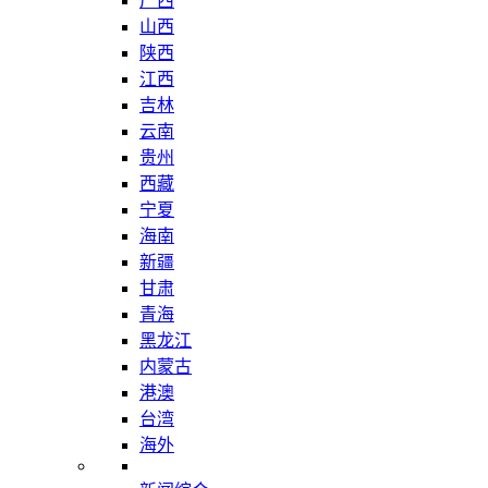
广西
山西
陕西
江西
吉林
云南
贵州
西藏
宁夏
海南
新疆
甘肃
青海
黑龙江
内蒙古
港澳
台湾
海外