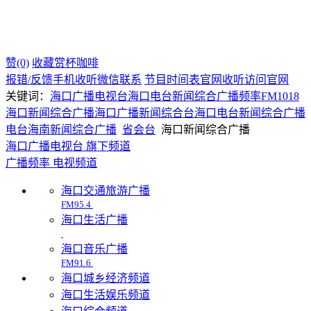
赞(0)
收藏
赏杯咖啡
报错/反馈
手机收听
微信联系
节目时间表
官网收听
访问官网
关键词：
海口广播电视台
海口电台新闻综合广播频率FM1018
海口新闻综合广播
海口广播新闻综合台
海口电台新闻综合广播
电台
海南
新闻综合广播
省会台
海口新闻综合广播
海口广播电视台 旗下频道
广播频率
电视频道
海口交通旅游广播
FM95.4
海口生活广播
海口音乐广播
FM91.6
海口城乡经济频道
海口生活娱乐频道