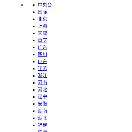
中央台
国际
北京
上海
天津
重庆
广东
四川
山东
江苏
浙江
河南
河北
辽宁
安徽
湖南
湖北
福建