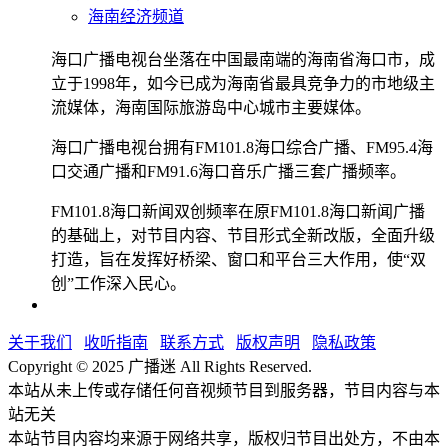
海南经济频道
海口广播电视台坐落在中国最南端的海南省海口市，成
立于1998年，如今已成为海南省最具竞争力的市地级主
流媒体，海南国际旅游岛中心城市主要媒体。
海口广播电视台拥有FM101.8海口综合广播、FM95.4海
口交通广播和FM91.6海口音乐广播三套广播频率。
FM101.8海口新闻双创频率在原FM101.8海口新闻广播
的基础上，对节目内容、节目形式全新改版，全面升级
打造，旨在发挥好桥梁、窗口和平台三大作用，使“双
创”工作深入民心。
关于我们
收听指南
联系方式
版权声明
隐私政策
Copyright © 2025 广播迷 All Rights Reserved.
本站从未上传或存储任何音视频节目到服务器，节目内容与本
站无关
本站节目内容均来源于网络共享，版权归节目出处方，不由本