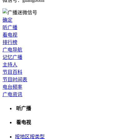
微信号：guangbomi
确定
听广播
看电视
排行榜
广电导航
记忆广播
主持人
节目百科
节目时间表
电台频率
广电资讯
听广播
看电视
按地区
按类型