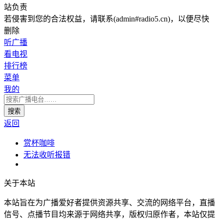
站负责
若侵害到您的合法权益，请联系(admin#radio5.cn)，以便尽快
删除
听广播
看电视
排行榜
菜单
我的
返回
赏杯咖啡
无法收听报错
关于本站
本站旨在为广播爱好者提供资源共享、交流的网络平台，直播
信号、点播节目均来源于网络共享，版权归原作者，本站仅提