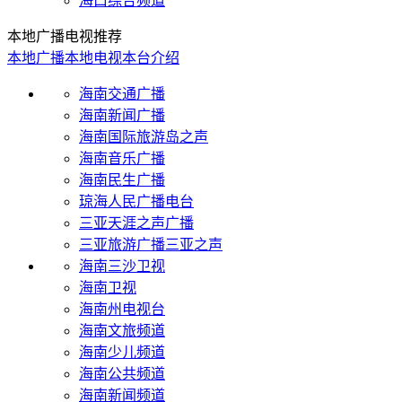
海口综合频道
本地广播电视推荐
本地广播
本地电视
本台介绍
海南交通广播
海南新闻广播
海南国际旅游岛之声
海南音乐广播
海南民生广播
琼海人民广播电台
三亚天涯之声广播
三亚旅游广播三亚之声
海南三沙卫视
海南卫视
海南州电视台
海南文旅频道
海南少儿频道
海南公共频道
海南新闻频道