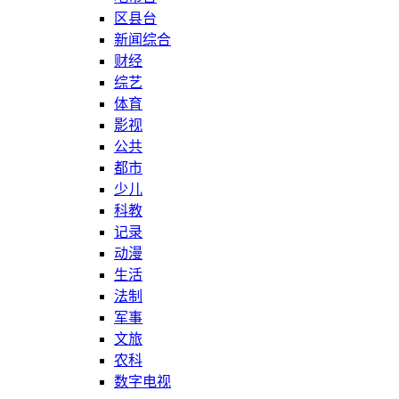
区县台
新闻综合
财经
综艺
体育
影视
公共
都市
少儿
科教
记录
动漫
生活
法制
军事
文旅
农科
数字电视