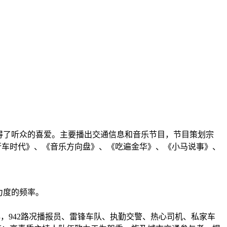
，获得了听众的喜爱。主要播出交通信息和音乐节目，节目策划宗
行车时代》、《音乐方向盘》、《吃遍金华》、《小马说事》、
力度的频率。
，942路况播报员、雷锋车队、执勤交警、热心司机、私家车