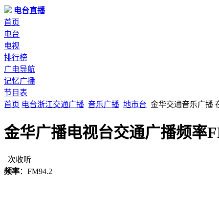
电台直播
首页
电台
电视
排行榜
广电导航
记忆广播
节目表
首页
电台
浙江
交通广播
音乐广播
地市台
金华交通音乐广播 
金华广播电视台交通广播频率FM9
次收听
频率
：FM94.2