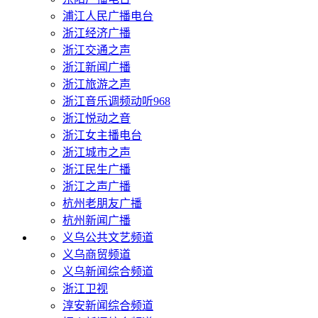
浦江人民广播电台
浙江经济广播
浙江交通之声
浙江新闻广播
浙江旅游之声
浙江音乐调频动听968
浙江悦动之音
浙江女主播电台
浙江城市之声
浙江民生广播
浙江之声广播
杭州老朋友广播
杭州新闻广播
义乌公共文艺频道
义乌商贸频道
义乌新闻综合频道
浙江卫视
淳安新闻综合频道