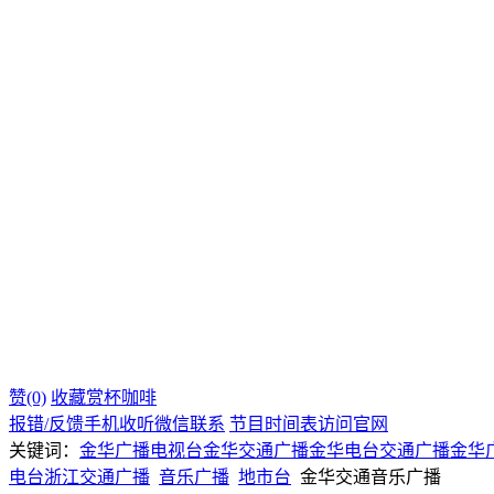
赞(0)
收藏
赏杯咖啡
报错/反馈
手机收听
微信联系
节目时间表
访问官网
关键词：
金华广播电视台
金华交通广播
金华电台交通广播
金华
电台
浙江
交通广播
音乐广播
地市台
金华交通音乐广播