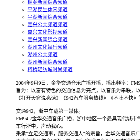
桐乡新闻综合频道
平湖民生休闲频道
平湖新闻综合频道
嘉兴公共频道频道
嘉兴文化影视频道
嘉兴新闻综合频道
湖州文化娱乐频道
湖州公共频道
湖州新闻综合频道
柯桥轻纺城时尚频道
2004年9月9日，金华交通音乐广播开播，播出频率：
旨为：以富有特色的交通信息为亮点，以音乐为串联，
《打开天窗说亮话》《942汽车服务热线》《不吐不快》
交通942，浙中车载第一媒体。
FM94.2金华交通音乐广播，浙中地区一个最具现代城
车行浙中，声动我心。
秉承"立足交通事，服务交通人"的宗旨，金华交通音乐