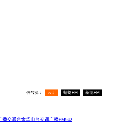
广播交通台
金华电台
交通广播
FM942