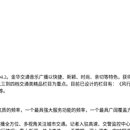
FM94.2。金华交通音乐广播以快捷、新颖、时尚、亲切等特色
以三到四档交通类精品栏目为重点。目前已设计的栏目有：《风
等。
市气质的频率，一个最具强大服务功能的频率，一个最具广阔覆盖
广播全方位、多视角关注城市交通。记者入驻高速、交警监控中心