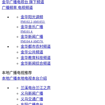
金华广播电视台 旗下频道
广播频率
电视频道
金华阳光调频
FM102.2,AM1053
金华音乐广播
FM101.4
金华新闻广播
FM104.4,AM576
金华都市农村频道
金华公共频道
金华教育科技频道
金华新闻综合频道
本地广播电视推荐
本地广播
本地电视
本台介绍
兰溪电台兰江之声
义乌新闻广播
义乌交通广播
东阳广播电台