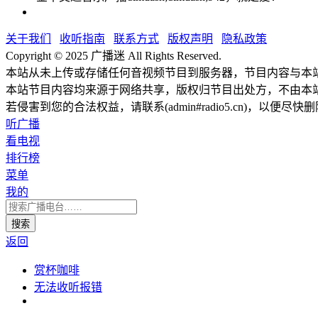
关于我们
收听指南
联系方式
版权声明
隐私政策
Copyright © 2025 广播迷 All Rights Reserved.
本站从未上传或存储任何音视频节目到服务器，节目内容与本
本站节目内容均来源于网络共享，版权归节目出处方，不由本
若侵害到您的合法权益，请联系(admin#radio5.cn)，以便尽快
听广播
看电视
排行榜
菜单
我的
返回
赏杯咖啡
无法收听报错