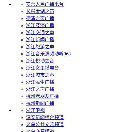
安吉人民广播电台
长兴太湖之声
德清之声广播
浙江经济广播
浙江交通之声
浙江新闻广播
浙江旅游之声
浙江音乐调频动听968
浙江悦动之音
浙江女主播电台
浙江城市之声
浙江民生广播
浙江之声广播
杭州老朋友广播
杭州新闻广播
浙江卫视
淳安新闻综合频道
义乌公共文艺频道
义乌商贸频道