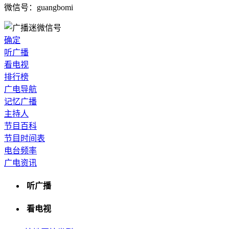
微信号：guangbomi
确定
听广播
看电视
排行榜
广电导航
记忆广播
主持人
节目百科
节目时间表
电台频率
广电资讯
听广播
看电视