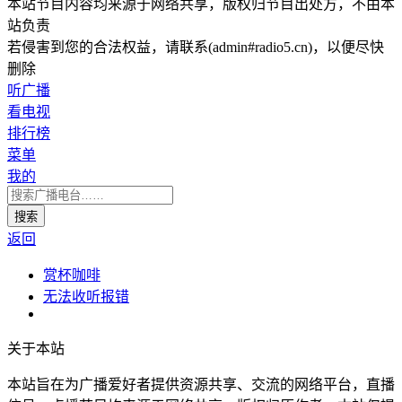
本站节目内容均来源于网络共享，版权归节目出处方，不由本
站负责
若侵害到您的合法权益，请联系(admin#radio5.cn)，以便尽快
删除
听广播
看电视
排行榜
菜单
我的
返回
赏杯咖啡
无法收听报错
关于本站
本站旨在为广播爱好者提供资源共享、交流的网络平台，直播