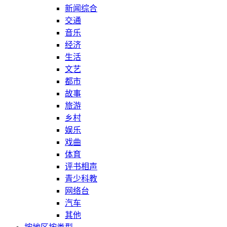
新闻综合
交通
音乐
经济
生活
文艺
都市
故事
旅游
乡村
娱乐
戏曲
体育
评书相声
青少科教
网络台
汽车
其他