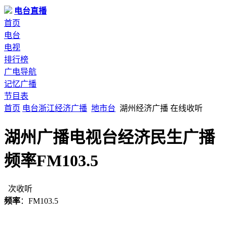
电台直播
首页
电台
电视
排行榜
广电导航
记忆广播
节目表
首页
电台
浙江
经济广播
地市台
湖州经济广播 在线收听
湖州广播电视台经济民生广播
频率FM103.5
次收听
频率
：FM103.5