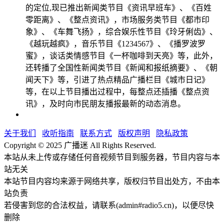
的定位,现已推出新闻类节目《资讯早班车》、《百姓
零距离》、《整点资讯》，市场服务类节目《都市印
象》、《车舞飞扬》，综合娱乐性节目《玲牙俐齿》、
《越玩越疯》，音乐节目《1234567》、《播罗波罗
蜜》，谈话类情感节目《一杯咖啡到天亮》等，此外，
还转播了全国性新闻类节目《新闻和报纸摘要》、《朝
闻天下》等，引进了热点精品广播栏目《城市日记》
等，在以上节目播出过程中，每整点还插播《整点资
讯》，及时向市民朋友播报最新的动态消息。
关于我们
收听指南
联系方式
版权声明
隐私政策
Copyright © 2025 广播迷 All Rights Reserved.
本站从未上传或存储任何音视频节目到服务器，节目内容与本
站无关
本站节目内容均来源于网络共享，版权归节目出处方，不由本
站负责
若侵害到您的合法权益，请联系(admin#radio5.cn)，以便尽快
删除