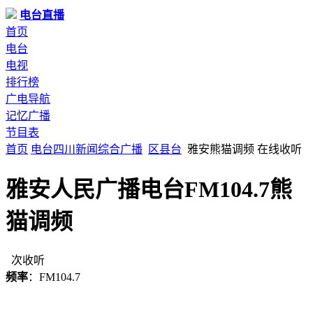
电台直播
首页
电台
电视
排行榜
广电导航
记忆广播
节目表
首页
电台
四川
新闻综合广播
区县台
雅安熊猫调频 在线收听
雅安人民广播电台FM104.7熊
猫调频
次收听
频率
：FM104.7