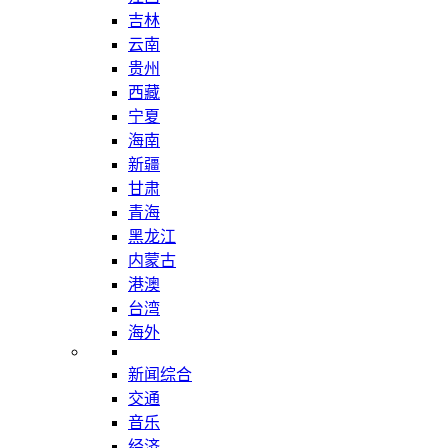
吉林
云南
贵州
西藏
宁夏
海南
新疆
甘肃
青海
黑龙江
内蒙古
港澳
台湾
海外
新闻综合
交通
音乐
经济