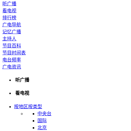
听广播
看电视
排行榜
广电导航
记忆广播
主持人
节目百科
节目时间表
电台频率
广电资讯
听广播
看电视
按地区
按类型
中央台
国际
北京