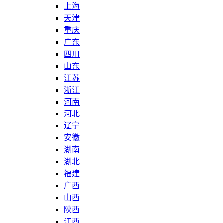
上海
天津
重庆
广东
四川
山东
江苏
浙江
河南
河北
辽宁
安徽
湖南
湖北
福建
广西
山西
陕西
江西