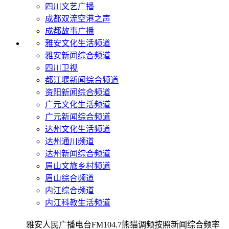
四川文艺广播
成都双流空港之声
成都故事广播
雅安文化生活频道
雅安新闻综合频道
四川卫视
都江堰新闻综合频道
资阳新闻综合频道
广元文化生活频道
广元新闻综合频道
达州文化生活频道
达州通川频道
达州新闻综合频道
眉山文旅乡村频道
眉山综合频道
内江综合频道
内江科教生活频道
雅安人民广播电台FM104.7熊猫调频按照新闻综合频率