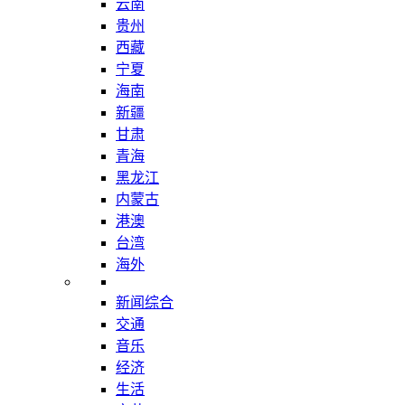
云南
贵州
西藏
宁夏
海南
新疆
甘肃
青海
黑龙江
内蒙古
港澳
台湾
海外
新闻综合
交通
音乐
经济
生活