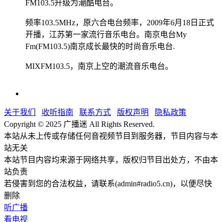
FM103.5升级为潮酷电台。
频率103.5MHz，原六合电台频率，2009年6月18日正式
开播，江苏第一家流行音乐电台。南京电台My
Fm(FM103.5)南京成长最快的时尚音乐电台.
MIXFM103.5，南京上空的潮流音乐电台。
关于我们
收听指南
联系方式
版权声明
隐私政策
Copyright © 2025 广播迷 All Rights Reserved.
本站从未上传或存储任何音视频节目到服务器，节目内容与本
站无关
本站节目内容均来源于网络共享，版权归节目出处方，不由本
站负责
若侵害到您的合法权益，请联系(admin#radio5.cn)，以便尽快
删除
听广播
看电视