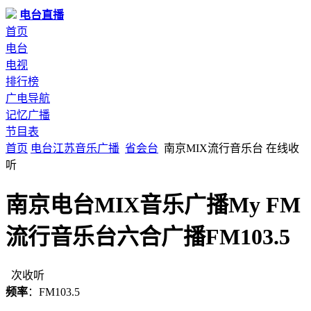
电台直播
首页
电台
电视
排行榜
广电导航
记忆广播
节目表
首页
电台
江苏
音乐广播
省会台
南京MIX流行音乐台 在线收
听
南京电台MIX音乐广播My FM
流行音乐台六合广播FM103.5
次收听
频率
：FM103.5