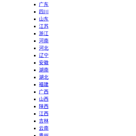
广东
四川
山东
江苏
浙江
河南
河北
辽宁
安徽
湖南
湖北
福建
广西
山西
陕西
江西
吉林
云南
贵州