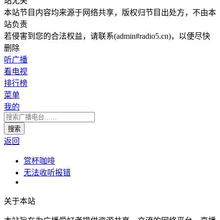
站无关
本站节目内容均来源于网络共享，版权归节目出处方，不由本
站负责
若侵害到您的合法权益，请联系(admin#radio5.cn)，以便尽快
删除
听广播
看电视
排行榜
菜单
我的
返回
赏杯咖啡
无法收听报错
关于本站