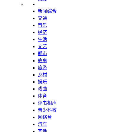
新闻综合
交通
音乐
经济
生活
文艺
都市
故事
旅游
乡村
娱乐
戏曲
体育
评书相声
青少科教
网络台
汽车
其他