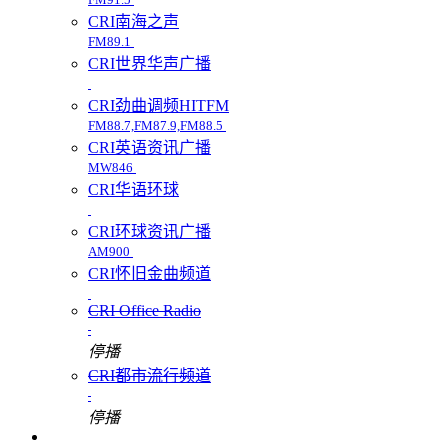
CRI南海之声
FM89.1
CRI世界华声广播
CRI劲曲调频HITFM
FM88.7,FM87.9,FM88.5
CRI英语资讯广播
MW846
CRI华语环球
CRI环球资讯广播
AM900
CRI怀旧金曲频道
CRI Office Radio
停播
CRI都市流行频道
停播