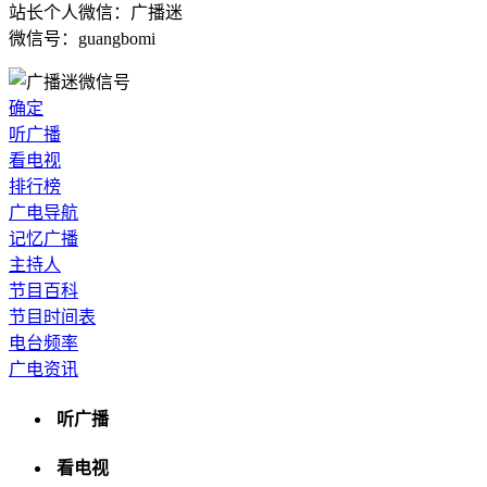
站长个人微信：广播迷
微信号：guangbomi
确定
听广播
看电视
排行榜
广电导航
记忆广播
主持人
节目百科
节目时间表
电台频率
广电资讯
听广播
看电视