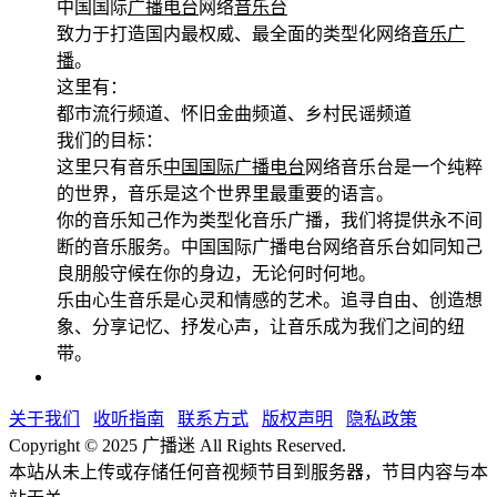
中国国际
广播电台
网络
音乐台
致力于打造国内最权威、最全面的类型化网络
音乐广
播
。
这里有：
都市流行频道、怀旧金曲频道、乡村民谣频道
我们的目标：
这里只有音乐
中
国国际广播电台
网络音乐台是一个纯粹
的世界，音乐是这个世界里最重要的语言。
你的音乐知己作为类型化音乐广播，我们将提供永不间
断的音乐服务。中国国际广播电台网络音乐台如同知己
良朋般守候在你的身边，无论何时何地。
乐由心生音乐是心灵和情感的艺术。追寻自由、创造想
象、分享记忆、抒发心声，让音乐成为我们之间的纽
带。
关于我们
收听指南
联系方式
版权声明
隐私政策
Copyright © 2025 广播迷 All Rights Reserved.
本站从未上传或存储任何音视频节目到服务器，节目内容与本