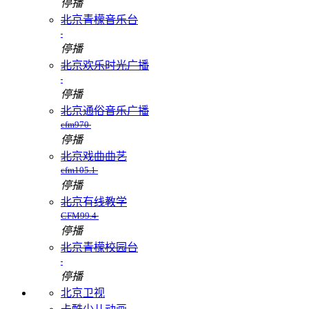
停播
北京青檬音乐台
停播
北京欢乐时光广播
停播
北京通俗音乐广播
cfm970
停播
北京戏曲曲艺
cfm105.1
停播
北京有线教学
CFM99.4
停播
北京青檬校园台
停播
北京卫视