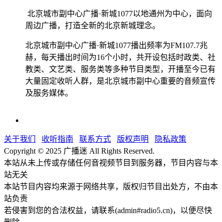
北京城市副中心广播·新城1077以地通州为中心，面向
周边广播，打造全新的北京新城理念。
北京城市副中心广播·新城1077播出频率为FM107.7兆
赫，每天播出时间为16个小时，共开设包括时政类、社
教类、文艺类、服务类等多种节目类型，开播至今已有
大量固定收听人群，是北京城市副中心重要的音频宣传
及服务媒体。
关于我们
收听指南
联系方式
版权声明
隐私政策
Copyright © 2025 广播迷 All Rights Reserved.
本站从未上传或存储任何音视频节目到服务器，节目内容与本
站无关
本站节目内容均来源于网络共享，版权归节目出处方，不由本
站负责
若侵害到您的合法权益，请联系(admin#radio5.cn)，以便尽快