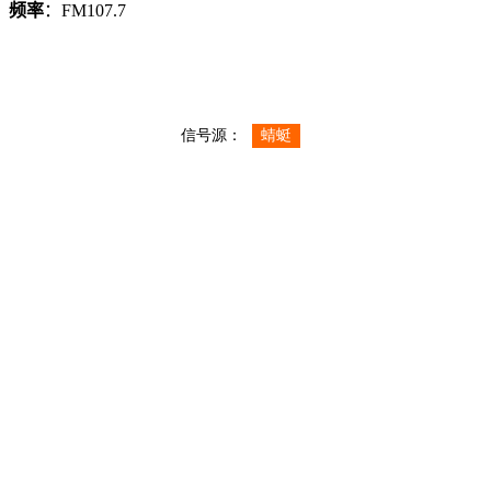
频率
：FM107.7