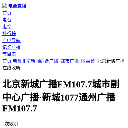
电台直播
首页
电台
电视
排行榜
广电导航
记忆广播
节目表
首页
电台
北京
新闻综合广播
都市广播
区县台
北京新城广播
在线收听
北京新城广播FM107.7城市副
中心广播·新城1077通州广播
FM107.7
次收听