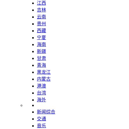
江西
吉林
云南
贵州
西藏
宁夏
海南
新疆
甘肃
青海
黑龙江
内蒙古
港澳
台湾
海外
新闻综合
交通
音乐