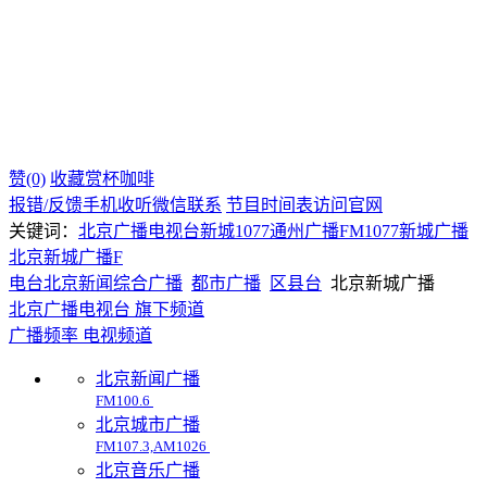
赞(0)
收藏
赏杯咖啡
报错/反馈
手机收听
微信联系
节目时间表
访问官网
关键词：
北京广播电视台
新城1077
通州广播
FM1077
新城广播
北京新城广播F
电台
北京
新闻综合广播
都市广播
区县台
北京新城广播
北京广播电视台 旗下频道
广播频率
电视频道
北京新闻广播
FM100.6
北京城市广播
FM107.3,AM1026
北京音乐广播