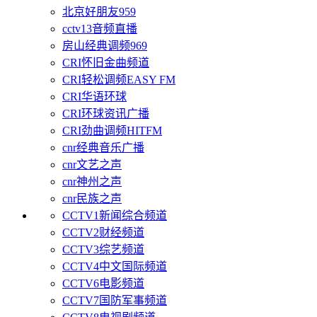
北京好朋友959
cctv13音频直播
房山经典调频969
CRI怀旧金曲频道
CRI轻松调频EASY FM
CRI华语环球
CRI环球资讯广播
CRI劲曲调频HITFM
cnr经典音乐广播
cnr文艺之声
cnr神州之声
cnr民族之声
CCTV1新闻综合频道
CCTV2财经频道
CCTV3综艺频道
CCTV4中文国际频道
CCTV6电影频道
CCTV7国防军事频道