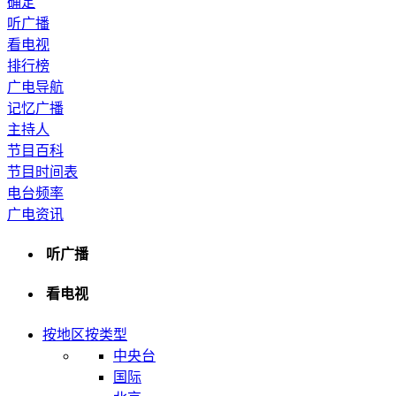
确定
听广播
看电视
排行榜
广电导航
记忆广播
主持人
节目百科
节目时间表
电台频率
广电资讯
听广播
看电视
按地区
按类型
中央台
国际