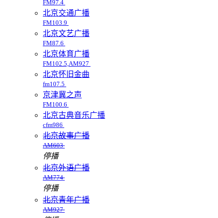
FM97.4
北京交通广播
FM103.9
北京文艺广播
FM87.6
北京体育广播
FM102.5,AM927
北京怀旧金曲
fm107.5
京津冀之声
FM100.6
北京古典音乐广播
cfm986
北京故事广播
AM603
停播
北京外语广播
AM774
停播
北京青年广播
AM927