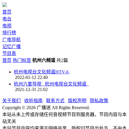
首页
电台
电视
排行榜
广电导航
记忆广播
节目表
首页
热门标签
杭州六频道
共2篇
杭州电视台文化频道HTV-6
2022-01-12 22:40
杭州六套导视 _杭州电视台文化频道
2021-12-31 21:02
关于我们
收听指南
联系方式
版权声明
隐私政策
Copyright © 2026 广播迷 All Rights Reserved.
本站从未上传或存储任何音视频节目到服务器，节目内容与本
站无关
本站节目内容均来源于网络共享，版权归节目出处方，不由本