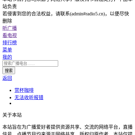
站负责
若侵害到您的合法权益，请联系(admin#radio5.cn)，以便尽快
删除
听广播
看电视
排行榜
菜单
我的
返回
赏杯咖啡
无法收听报错
关于本站
本站旨在为广播爱好者提供资源共享、交流的网络平台，直播
信号、点播节目均来源于网络共享，版权归原作者，本站仅提