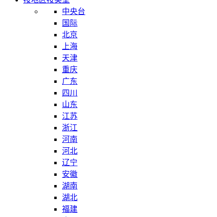
中央台
国际
北京
上海
天津
重庆
广东
四川
山东
江苏
浙江
河南
河北
辽宁
安徽
湖南
湖北
福建