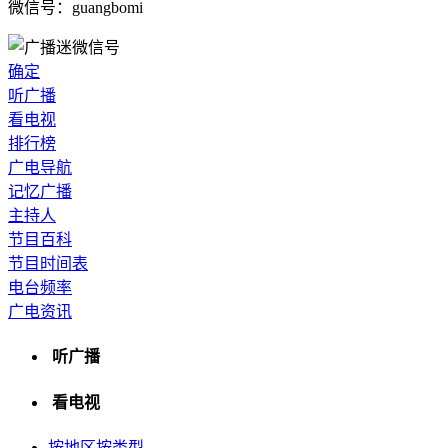
微信号：guangbomi
确定
听广播
看电视
排行榜
广电导航
记忆广播
主持人
节目百科
节目时间表
电台频率
广电资讯
听广播
看电视
按地区
按类型