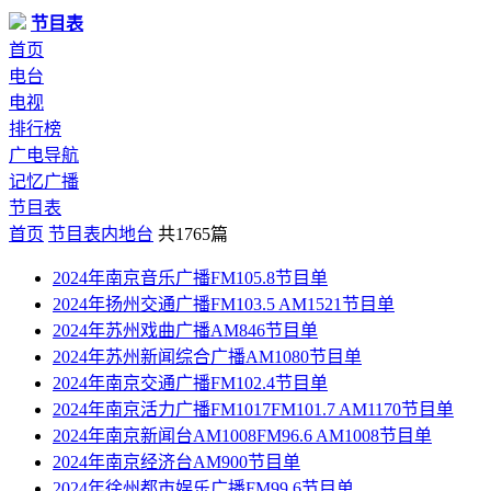
节目表
首页
电台
电视
排行榜
广电导航
记忆广播
节目表
首页
节目表
内地台
共1765篇
2024年南京音乐广播FM105.8节目单
2024年扬州交通广播FM103.5 AM1521节目单
2024年苏州戏曲广播AM846节目单
2024年苏州新闻综合广播AM1080节目单
2024年南京交通广播FM102.4节目单
2024年南京活力广播FM1017FM101.7 AM1170节目单
2024年南京新闻台AM1008FM96.6 AM1008节目单
2024年南京经济台AM900节目单
2024年徐州都市娱乐广播FM99.6节目单