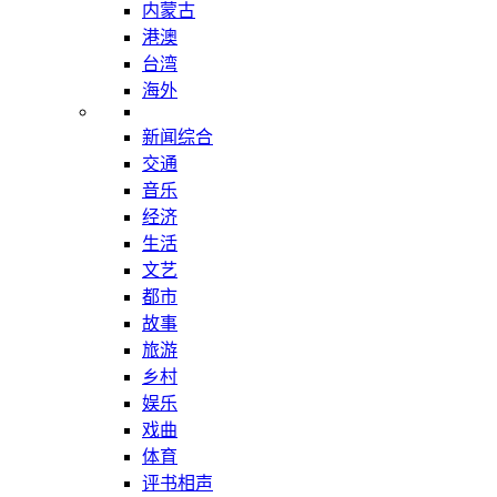
内蒙古
港澳
台湾
海外
新闻综合
交通
音乐
经济
生活
文艺
都市
故事
旅游
乡村
娱乐
戏曲
体育
评书相声