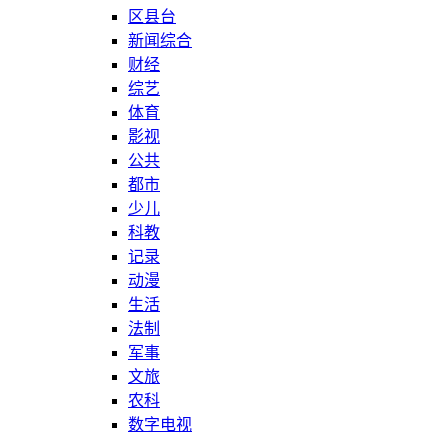
区县台
新闻综合
财经
综艺
体育
影视
公共
都市
少儿
科教
记录
动漫
生活
法制
军事
文旅
农科
数字电视