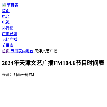
节目表
首页
电台
电视
排行榜
广电导航
记忆广播
节目表
首页
节目表
内地台
天津文艺广播
2024年天津文艺广播FM104.6节目时间表
来源：
阿基米德FM