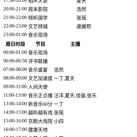
17:30-20:00
相声大会
夏天
20:00-21:00
周末影院
浩然
21:00-22:00
倾听国学
张瑶
22:00-23:00
文艺倾城
虞媛熙
23:00-01:00
音乐现场
周日时段
节目
主播
00:00-01:00
音乐现场
06:00-06:58
评书联播
07:00-08:00
音乐盛宴
浩然
08:00-09:00
文艺加速度
一丁,夏天
09:00-11:00
人间天使
11:00-13:00
音乐正点播
汪洋,夏天,佳骏,张乐
13:00-14:00
新音乐60分
一丁
14:00-15:00
越听越有戏
张瑶
15:00-16:00
京剧大戏院
小四
16:00-17:00
健康天地