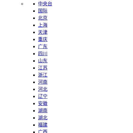
中央台
国际
北京
上海
天津
重庆
广东
四川
山东
江苏
浙江
河南
河北
辽宁
安徽
湖南
湖北
福建
广西