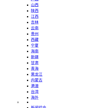
山西
陕西
江西
吉林
云南
贵州
西藏
宁夏
海南
新疆
甘肃
青海
黑龙江
内蒙古
港澳
台湾
海外
新闻综合