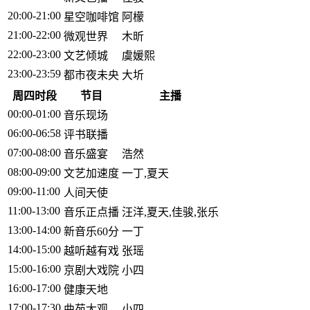
20:00-21:00
星空咖啡馆
阿檬
21:00-22:00
微观世界
木昕
22:00-23:00
文艺倾城
虞媛熙
23:00-23:59
都市夜未央
大圻
周四时段
节目
主播
00:00-01:00
音乐现场
06:00-06:58
评书联播
07:00-08:00
音乐盛宴
浩然
08:00-09:00
文艺加速度
一丁,夏天
09:00-11:00
人间天使
11:00-13:00
音乐正点播
汪洋,夏天,佳骏,张乐
13:00-14:00
新音乐60分
一丁
14:00-15:00
越听越有戏
张瑶
15:00-16:00
京剧大戏院
小四
16:00-17:00
健康天地
17:00-17:30
曲苑大观
小四