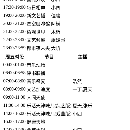
17:30-19:00
每日相声
小四
19:00-20:00
新文艺播
佳骏
20:00-21:00
星空咖啡馆
阿檬
21:00-22:00
微观世界
木昕
22:00-23:00
文艺倾城
虞媛熙
23:00-23:59
都市夜未央
大圻
周五时段
节目
主播
00:00-01:00
音乐现场
06:00-06:58
评书联播
07:00-08:00
音乐盛宴
浩然
08:00-09:00
文艺加速度
一丁,夏天
09:00-11:00
人间天使
11:00-14:00
乐活天津味儿(综艺版)
夏天,张乐
14:00-16:00
乐活天津味儿(戏曲版)
小四
16:00-17:00
健康天地
17:00-17:30