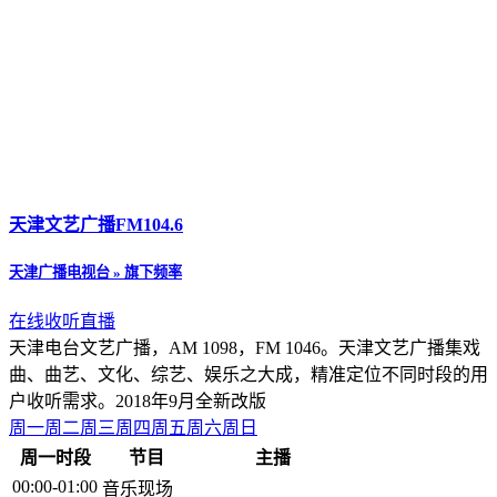
天津文艺广播FM104.6
天津广播电视台 » 旗下频率
在线收听直播
天津电台文艺广播，AM 1098，FM 1046。天津文艺广播集戏
曲、曲艺、文化、综艺、娱乐之大成，精准定位不同时段的用
户收听需求。2018年9月全新改版
周一
周二
周三
周四
周五
周六
周日
周一时段
节目
主播
00:00-01:00
音乐现场