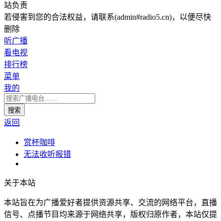
站负责
若侵害到您的合法权益，请联系(admin#radio5.cn)，以便尽快
删除
听广播
看电视
排行榜
菜单
我的
返回
赏杯咖啡
无法收听报错
关于本站
本站旨在为广播爱好者提供资源共享、交流的网络平台，直播
信号、点播节目均来源于网络共享，版权归原作者，本站仅提