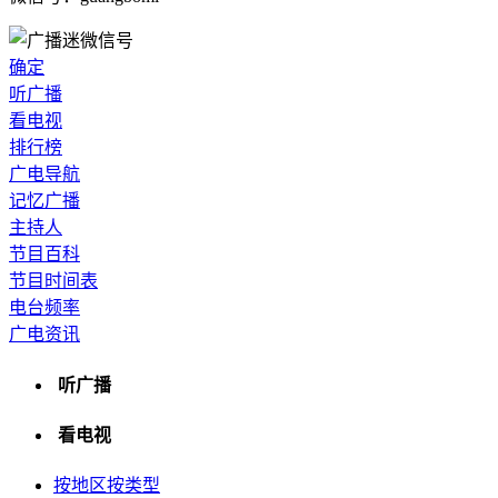
确定
听广播
看电视
排行榜
广电导航
记忆广播
主持人
节目百科
节目时间表
电台频率
广电资讯
听广播
看电视
按地区
按类型