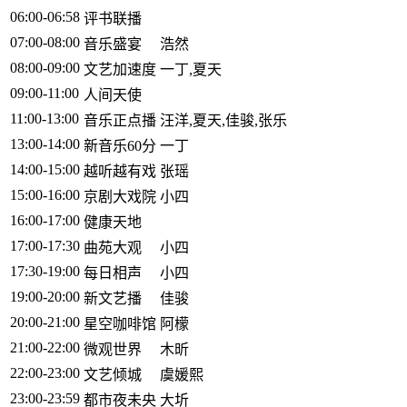
06:00-06:58
评书联播
07:00-08:00
音乐盛宴
浩然
08:00-09:00
文艺加速度
一丁,夏天
09:00-11:00
人间天使
11:00-13:00
音乐正点播
汪洋,夏天,佳骏,张乐
13:00-14:00
新音乐60分
一丁
14:00-15:00
越听越有戏
张瑶
15:00-16:00
京剧大戏院
小四
16:00-17:00
健康天地
17:00-17:30
曲苑大观
小四
17:30-19:00
每日相声
小四
19:00-20:00
新文艺播
佳骏
20:00-21:00
星空咖啡馆
阿檬
21:00-22:00
微观世界
木昕
22:00-23:00
文艺倾城
虞媛熙
23:00-23:59
都市夜未央
大圻